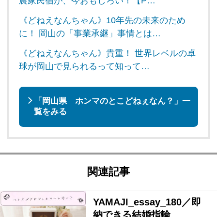
農家民宿が、今おもしろい！【P…
《どねえなんちゃん》10年先の未来のため
に！ 岡山の「事業承継」事情とは…
《どねえなんちゃん》貴重！ 世界レベルの卓
球が岡山で見られるって知って…
「岡山県 ホンマのとこどねぇなん？」一
覧をみる
関連記事
YAMAJI_essay_180／即
納できる結婚指輪