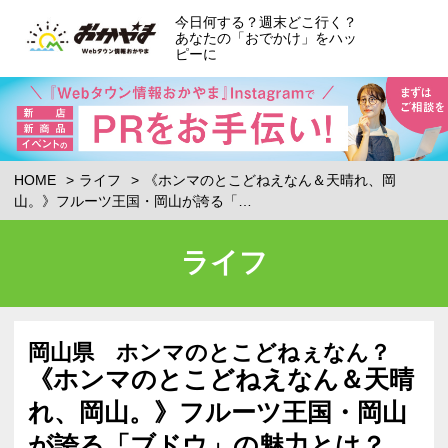
今日何する？週末どこ行く？
あなたの「おでかけ」をハッ
ピーに
HOME
ライフ
《ホンマのとこどねえなん＆天晴れ、岡
山。》フルーツ王国・岡山が誇る「…
ライフ
岡山県 ホンマのとこどねぇなん？
《ホンマのとこどねえなん＆天晴
れ、岡山。》フルーツ王国・岡山
が誇る「ブドウ」の魅力とは？