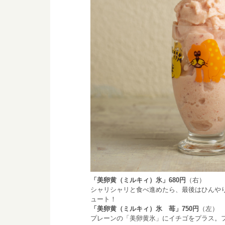
「美卵黄（ミルキィ）氷」680円
（右）
シャリシャリと食べ進めたら、最後はひんや
ュート！
「美卵黄（ミルキィ）氷 苺」750円
（左）
プレーンの「美卵黄氷」にイチゴをプラス。