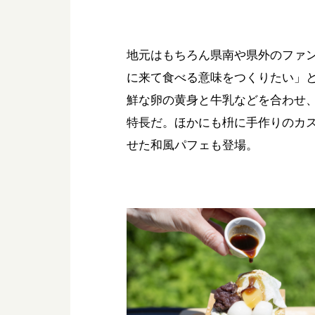
地元はもちろん県南や県外のファ
に来て食べる意味をつくりたい」
鮮な卵の黄身と牛乳などを合わせ
特長だ。ほかにも枡に手作りのカ
せた和風パフェも登場。