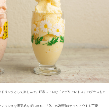
りドリンクとして楽しんで。昭和レトロな「アデリアレトロ」のグラスもキ
フレッシュな果実感を楽しめる。「氷」の2種類はテイクアウトも可能