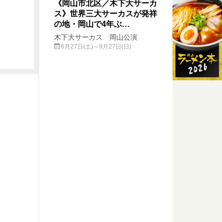
《岡山市北区／木下大サーカ
ス》世界三大サーカスが発祥
の地・岡山で4年ぶ…
木下大サーカス 岡山公演
6月27日(土)～9月27日(日)