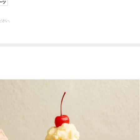
ーツ
ださい。