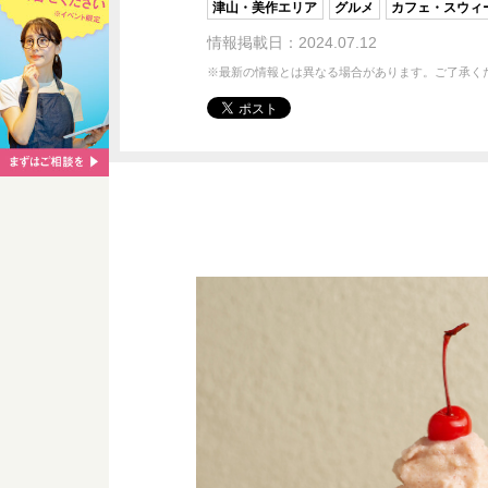
津山・美作エリア
グルメ
カフェ・スウィ
情報掲載日：2024.07.12
※最新の情報とは異なる場合があります。ご了承く