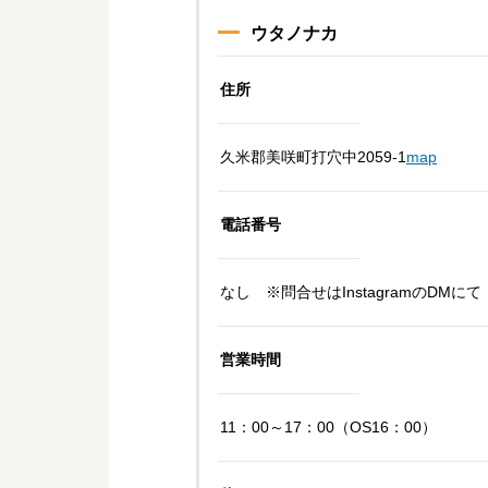
ウタノナカ
住所
久米郡美咲町打穴中2059-1
map
電話番号
なし ※問合せはInstagramのDMにて
営業時間
11：00～17：00（OS16：00）