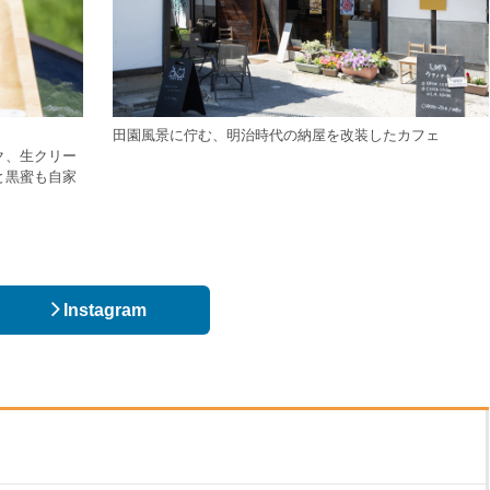
田園風景に佇む、明治時代の納屋を改装したカフェ
ク、生クリー
と黒蜜も自家
Instagram