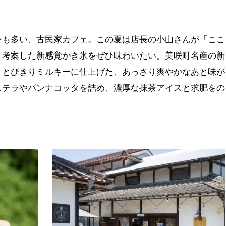
ンも多い、古民家カフェ。この夏は店長の小山さんが「ここ
と考案した新感覚かき氷をぜひ味わいたい。美咲町名産の新
、とびきりミルキーに仕上げた、あっさり爽やかなあと味が
ステラやパンナコッタを詰め、濃厚な抹茶アイスと求肥をの