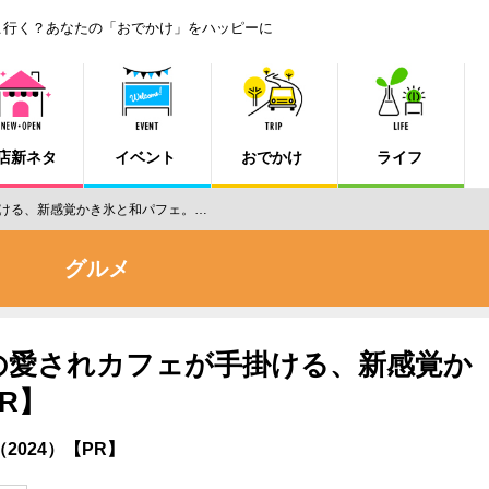
こ行く？あなたの「おでかけ」をハッピーに
店新ネタ
イベント
おでかけ
ライフ
ける、新感覚かき氷と和パフェ。…
グルメ
の愛されカフェが手掛ける、新感覚か
R】
024）【PR】