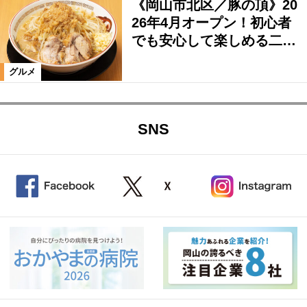
《岡山市北区／豚の頂》20
26年4月オープン！初心者
でも安心して楽しめる二…
グルメ
SNS