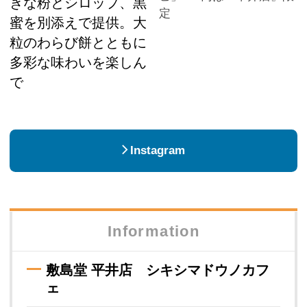
きな粉とシロップ、黒
定
蜜を別添えで提供。大
粒のわらび餅とともに
多彩な味わいを楽しん
で
Instagram
Information
敷島堂 平井店 シキシマドウノカフ
ェ