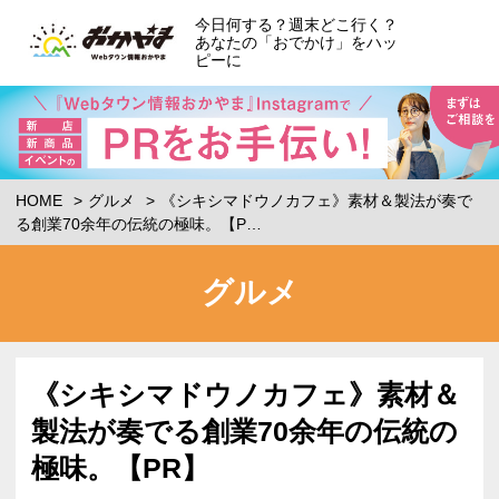
今日何する？週末どこ行く？
あなたの「おでかけ」をハッ
ピーに
HOME
グルメ
《シキシマドウノカフェ》素材＆製法が奏で
る創業70余年の伝統の極味。【P…
グルメ
《シキシマドウノカフェ》素材＆
製法が奏でる創業70余年の伝統の
極味。【PR】