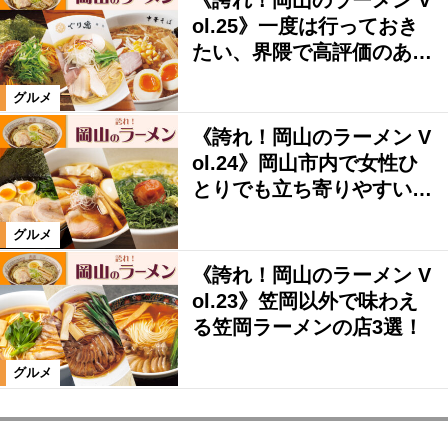
ol.25》一度は行っておき
たい、界隈で高評価のあ…
グルメ
《誇れ！岡山のラーメン V
ol.24》岡山市内で女性ひ
とりでも立ち寄りやすい…
グルメ
《誇れ！岡山のラーメン V
ol.23》笠岡以外で味わえ
る笠岡ラーメンの店3選！
グルメ