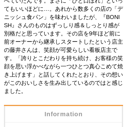
べていたんです。まさに「ひと口ぼれ」といっ
てもいいほどに…。あれから数多くの店の「デ
ニッシュ食パン」を味わいましたが、『BONI
SH』さんのものはずっしり感＆しっとり感が
別格だと思っています。その店を9年ほど前に
前オーナーから継承しスタートしたという店主
の藤井さんは、笑顔が可愛らしい看板店主で
す。「誇りとこだわりを持ち続け、お客様の笑
顔を思い浮かべながら一つひとつ真心こめて焼
き上げます」と話してくれたとおり、その想い
がこのおいしさを生み出しているのではと感じ
ました。
Information