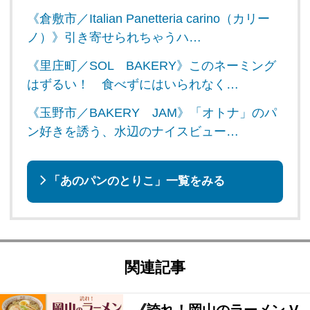
《倉敷市／Italian Panetteria carino（カリー
ノ）》引き寄せられちゃうハ…
《里庄町／SOL BAKERY》このネーミング
はずるい！ 食べずにはいられなく…
《玉野市／BAKERY JAM》「オトナ」のパ
ン好きを誘う、水辺のナイスビュー…
「あのパンのとりこ」一覧をみる
関連記事
《誇れ！岡山のラーメン V