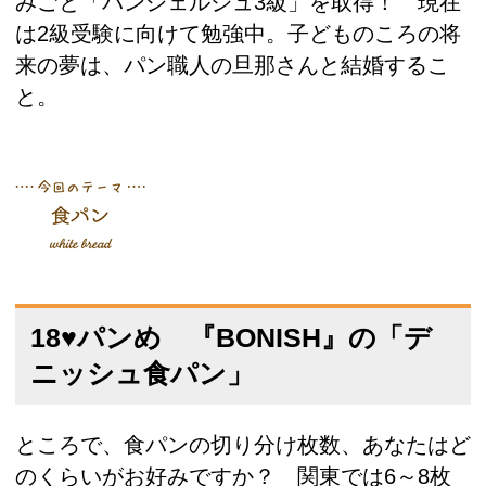
みごと「パンシェルジュ3級」を取得！ 現在
は2級受験に向けて勉強中。子どものころの将
来の夢は、パン職人の旦那さんと結婚するこ
と。
18♥パンめ 『BONISH』の「デ
ニッシュ食パン」
ところで、食パンの切り分け枚数、あなたはど
のくらいがお好みですか？ 関東では6～8枚