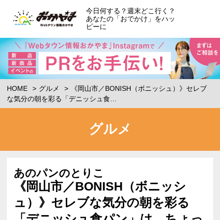
今日何する？週末どこ行く？
あなたの「おでかけ」をハッ
ピーに
HOME
グルメ
《岡山市／BONISH（ボニッシュ）》セレブ
な気分の朝を彩る「デニッシュ食…
グルメ
あのパンのとりこ
《岡山市／BONISH（ボニッシ
ュ）》セレブな気分の朝を彩る
「デニッシュ食パン」は、ちょっ