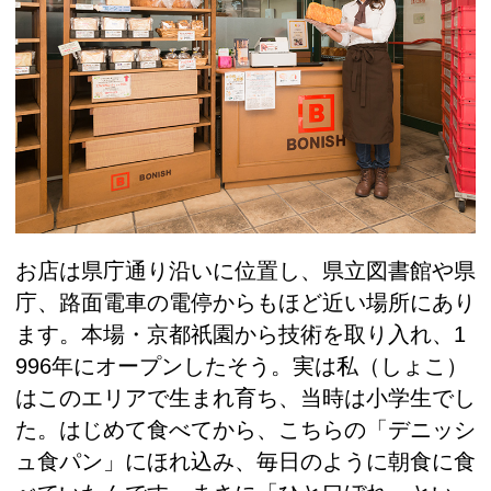
お店は県庁通り沿いに位置し、県立図書館や県
庁、路面電車の電停からもほど近い場所にあり
ます。本場・京都祇園から技術を取り入れ、1
996年にオープンしたそう。実は私（しょこ）
はこのエリアで生まれ育ち、当時は小学生でし
た。はじめて食べてから、こちらの「デニッシ
ュ食パン」にほれ込み、毎日のように朝食に食