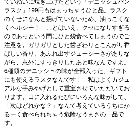
ていねいに焼き上げたという「デニッシュパン
ラスク」199円もはまっちゃうひと品。ラスク
のくせになんと揚げていないため、油っこくな
くヘルシー！ …とはいえ、クセになりすぎる
のであっという間にひと袋食べてしまうのでご
注意を。ガリガリとした歯ざわりとこんがり香
ばしい香り、あふれ出すジューシーさがありな
がら、意外にすっきりしたあと味なんですよ。
6種類のデニッシュの味が全部入った、ギフト
にも使えるラスクなんです！ 私はよくカジュ
アルな手みやげとして重宝させていただいてお
ります。口に入れるたびにいろんな味がして、
「次はどれかな？」なんて考えているうちにか
るーく食べられちゃう危険なうまさの一品で
す。