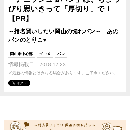
ぴり思いきって「厚切り」で！
【PR】
～指名買いしたい岡山の惚れパン～ あの
パンのとりこ♥
岡山市中心部
グルメ
パン
情報掲載日：2018.12.23
※最新の情報とは異なる場合があります。ご了承ください。