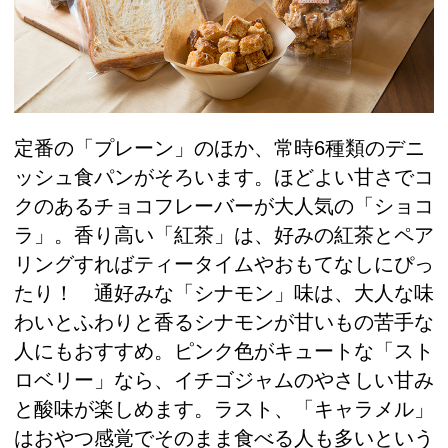
定番の「プレーン」のほか、常時6種類のデニ
ッシュ食パンがそろいます。ほどよい甘さでコ
クのあるチョコフレーバーが大人気の「ショコ
ラ」。香り高い「紅茶」は、好みの紅茶とペア
リングすればティータイムやおもてなしにぴっ
たり！ 通好みな「シナモン」味は、大人な味
わいとふわりと香るシナモンが甘いもの苦手な
人にもおすすめ。ピンク色がキュートな「スト
ロベリー」なら、イチゴジャムのやさしい甘み
と酸味が楽しめます。ラスト、「キャラメル」
はおやつ感覚でそのまま食べる人も多いという