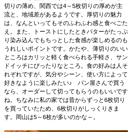
切りの薄め、関西では4～5枚切りの厚めが主
流と、地域差があるようです。厚切りの魅力
は、なんといってもそのふわふわ感と食べごた
え。また、トーストにしたときバターがたっぷ
り染み込んでもちっとした食感が楽しめるのも
うれしいポイントです。かたや、薄切りのいい
ところはカリッと軽く食べられる手軽さ、サン
ドイッチにぴったりなところ。食の好みは人そ
れぞれですが、気分やシーン、使い方によって
好きなように楽しみたい♪ パン屋さんで買う
なら、オーダーして切ってもらうのもいいです
ね。ちなみに私の家では昔からずっと6枚切り
を買っていたため、6枚切りがしっくりきま
す。岡山は5～6枚が多いのかな～。