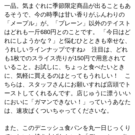
一品。気まぐれに季節限定商品が出ることもあ
るそうで、今の時季は甘い香りがふんわりの
「メープル」が。「プレーン」以外のテイスト
はどれも一斤680円とのことです。 「今日はど
れにしようかな？」と悩むひとときも幸せな、
うれしいラインナップですね♪ 注目は、どれ
も1枚でのスライス売りが150円で用意されて
いること。お試しに、ちょっと食べたいとき
に、気軽に買えるのはとってもうれしい！ こ
ちらは、スタッフさんにお願いすれば店頭でト
ーストしてくれるんです。店じゅうに漂ういい
においに「ガマンできない！」っていうあなた
は、速攻ぱくついちゃってくださいな。
また、このデニッシュ食パンを丸一日じっくり