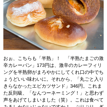
おぉ、こちらも「半熟」！ 「半熟たまごの激
辛カレーパン」173円は、激辛のカレーフィリ
ングを半熟卵がまろやかにしてくれ口の中でち
ょうどいい味わいに。それから、「丸ごと入り
きらなかったエビカツサンド」346円。これま
た反則級、「なんつーネーミング！」と思わず
声をあげてしまいました（笑）。これは食べて
みるしかないじゃないですか！ ぷりぷり、ぎ