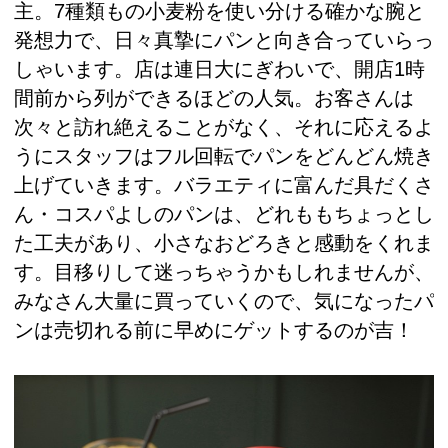
主。7種類もの小麦粉を使い分ける確かな腕と
発想力で、日々真摯にパンと向き合っていらっ
しゃいます。店は連日大にぎわいで、開店1時
間前から列ができるほどの人気。お客さんは
次々と訪れ絶えることがなく、それに応えるよ
うにスタッフはフル回転でパンをどんどん焼き
上げていきます。バラエティに富んだ具だくさ
ん・コスパよしのパンは、どれももちょっとし
た工夫があり、小さなおどろきと感動をくれま
す。目移りして迷っちゃうかもしれませんが、
みなさん大量に買っていくので、気になったパ
ンは売切れる前に早めにゲットするのが吉！