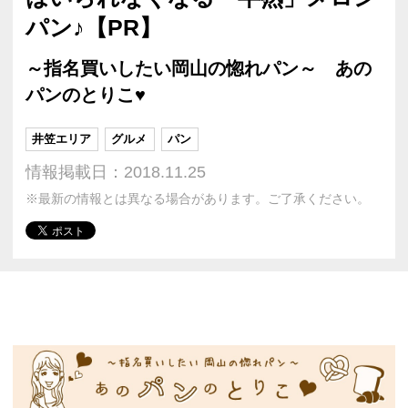
パン♪【PR】
～指名買いしたい岡山の惚れパン～ あの
パンのとりこ♥
井笠エリア
グルメ
パン
情報掲載日：2018.11.25
※最新の情報とは異なる場合があります。ご了承ください。