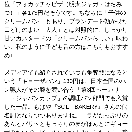
位「フォカッチャピザ（明太ジャガ・はちみ
つ）」各173円だそうです。ちなみに「子供の
クリームパン」もあり、ブランデーを効かせた
口どけのよい「大人」とは対照的に、しっかり
甘いカスタードの「クリームパンらしい」味わ
い。私のように子ども舌の方はこちらもおすす
め♪
メディアでも紹介されていつも争奪戦になると
いう「ギョーザパン」130円は、日本全国のパ
ン職人がその腕を競い合う「第3回ベーカリ
ー・ジャパンカップ」の調理パン部門でも入賞
した一品。もはや『SOL BAKERY』さんの代
名詞となりつつありますね。ニラがたっぷりの
あんとパリッともっちりの皮がほんとにギョー