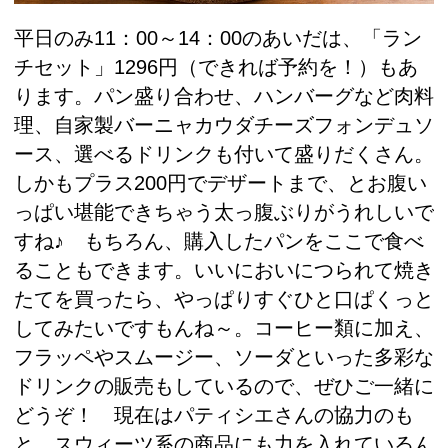
平日のみ11：00～14：00のあいだは、「ラン
チセット」1296円（できれば予約を！）もあ
ります。パン盛り合わせ、ハンバーグなど肉料
理、自家製バーニャカウダチーズフォンデュソ
ース、選べるドリンクも付いて盛りだくさん。
しかもプラス200円でデザートまで、とお腹い
っぱい堪能できちゃう太っ腹ぶりがうれしいで
すね♪ もちろん、購入したパンをここで食べ
ることもできます。いいにおいにつられて焼き
たてを買ったら、やっぱりすぐひと口ぱくっと
してみたいですもんね～。コーヒー類に加え、
フラッペやスムージー、ソーダといった多彩な
ドリンクの販売もしているので、ぜひご一緒に
どうぞ！ 現在はパティシエさんの協力のも
と、スウィーツ系の商品にも力を入れているん