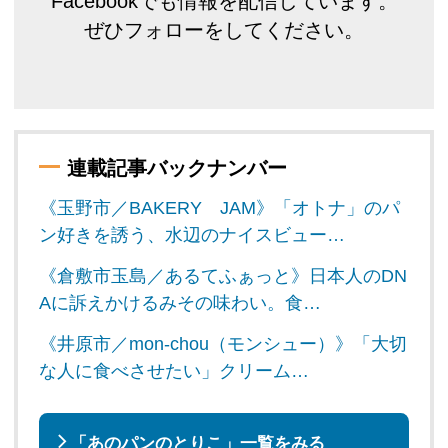
Facebookでも情報を配信しています。
ぜひフォローをしてください。
連載記事バックナンバー
《玉野市／BAKERY JAM》「オトナ」のパ
ン好きを誘う、水辺のナイスビュー…
《倉敷市玉島／あるてふぁっと》日本人のDN
Aに訴えかけるみその味わい。食…
《井原市／mon-chou（モンシュー）》「大切
な人に食べさせたい」クリーム…
「あのパンのとりこ」一覧をみる