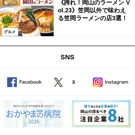
《誇れ！岡山のラーメン V
ol.23》笠岡以外で味わえ
る笠岡ラーメンの店3選！
グルメ
SNS