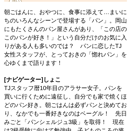
朝ごはんに、おやつに、食事に添えて…まいに
ちのいろんなシーンで登場する「パン」。岡山
にもたくさんのパン屋さんがあり、「この店の
このパンが好き！」という自分だけのお気に入
りがある人も多いのでは？ パンに恋したTJ
女性スタッフが、とっておきの「惚れパン」を
心ゆくまで語ります！
[ナビゲーター]しょこ
TJスタッフ暦10年目のアラサー女子。パンを
買いに行くために遠征し、自分でも家で焼くほ
どのパン好き。朝ごはんは必ずパンと決めてお
り、なかでも一番好きなのはベーグル！ 先日
みごと「パンシェルジュ3級」を取得！ 現在
は2級受験に向けて勉強中。子どものころの将