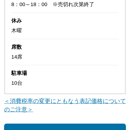
8：00～18：00 ※売切れ次第終了
休み
木曜
席数
14席
駐車場
10台
＜消費税率の変更にともなう表記価格について
のご注意＞