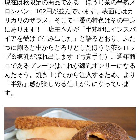
現在は秋限定の商品である「ほうじ茶の半熟メ
ロンパン」162円が並んでいます。表面にはカ
リカリのザラメ。そして一番の特色はその中身
にあります！ 店主さんが「半熟卵にインスパ
イアを受けて生み出した」と語るとおり、ふた
つに割ると中からとろりとしたほうじ茶シロッ
プ＆練乳が流れ出します（写真手前）。通年商
品であるプレーンはこれが練乳オンリーになる
んだそう。焼き上げてから注入するため、より
「半熟」感が楽しめる仕上がりになっていま
す。