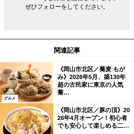
ぜひフォローをしてください。
関連記事
《岡山市北区／蕎麦 もが
み》2026年5月、築130年
超の古民家に東京の人気
蕎…
グルメ
《岡山市北区／豚の頂》20
26年4月オープン！初心者
でも安心して楽しめる二…