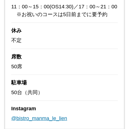
11：00～15：00(OS14ː30)／17：00～21：00
※お祝いのコースは5日前までに要予約
休み
不定
席数
50席
駐車場
50台（共同）
Instagram
@bistro_manma_le_lien