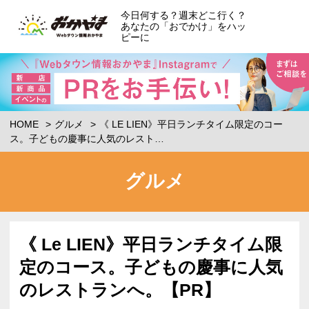
今日何する？週末どこ行く？
あなたの「おでかけ」をハッ
ピーに
HOME
グルメ
《 LE LIEN》平日ランチタイム限定のコー
ス。子どもの慶事に人気のレスト…
グルメ
《 Le LIEN》平日ランチタイム限
定のコース。子どもの慶事に人気
のレストランへ。【PR】