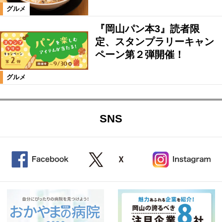
グルメ
『岡山パン本3』読者限
定、スタンプラリーキャン
ペーン第２弾開催！
グルメ
SNS