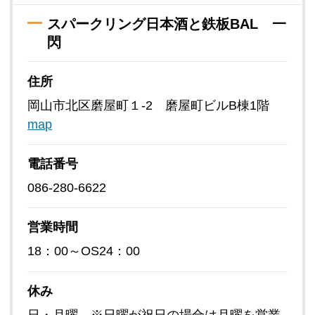
スパークリング日本酒と鉄板BAL 一
閃
住所
岡山市北区磨屋町１-2 磨屋町ビルB棟1階
map
電話番号
086-280-6622
営業時間
18：00～OS24：00
休み
日・月曜 ※日曜が祝日の場合は月曜を営業