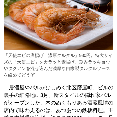
「天使エビの唐揚げ 濃厚タルタル」980円。特大サイ
ズの「天使エビ」をカラッと素揚げ。刻みラッキョウ
やタクアンを混ぜ込んだ濃厚な自家製タルタルソース
を絡めてどうぞ
居酒屋やバルがひしめく北区磨屋町。ビルの
裏手の細路地に3月、新スタイルの隠れ家バル
がオープンした。木のぬくもりある酒蔵風情の
店内で味わえるのは、あつあつの鉄板料理。王