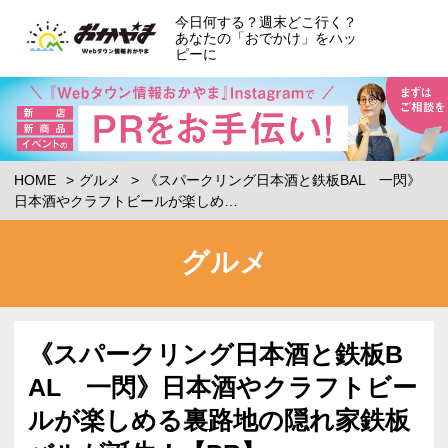
今日何する？週末どこ行く？
あなたの「おでかけ」をハッ
ピーに
HOME
グルメ
《スパークリング日本酒と鉄板BAL 一閃》
日本酒やクラフトビールが楽しめ…
グルメ
《スパークリング日本酒と鉄板B
AL 一閃》日本酒やクラフトビー
ルが楽しめる裏路地の隠れ家鉄板