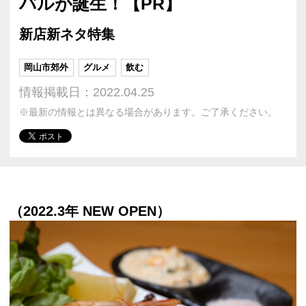
バルが誕生！【PR】
新店新ネタ特集
岡山市郊外
グルメ
飲む
情報掲載日：2022.04.25
※最新の情報とは異なる場合があります。ご了承ください。
（2022.3年 NEW OPEN）