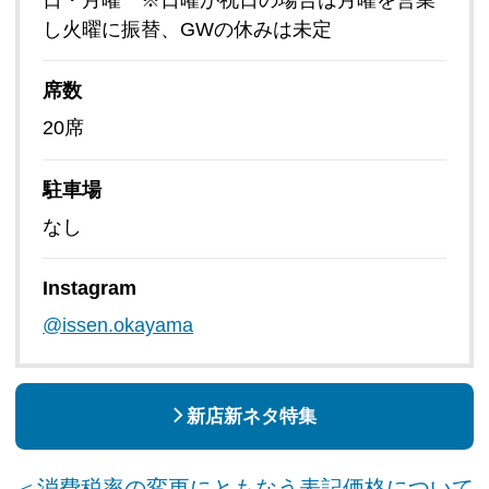
し火曜に振替、GWの休みは未定
席数
20席
駐車場
なし
Instagram
@issen.okayama
新店新ネタ特集
＜消費税率の変更にともなう表記価格について