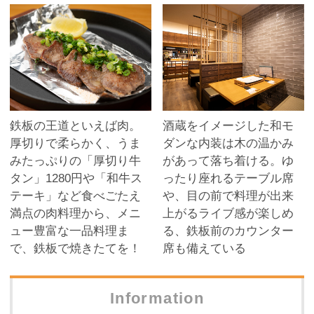
鉄板の王道といえば肉。
酒蔵をイメージした和モ
厚切りで柔らかく、うま
ダンな内装は木の温かみ
みたっぷりの「厚切り牛
があって落ち着ける。ゆ
タン」1280円や「和牛ス
ったり座れるテーブル席
テーキ」など食べごたえ
や、目の前で料理が出来
満点の肉料理から、メニ
上がるライブ感が楽しめ
ュー豊富な一品料理ま
る、鉄板前のカウンター
で、鉄板で焼きたてを！
席も備えている
Information