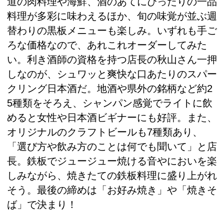
道の肉料理や海鮮、酒のあてにぴったりの一品
料理が多彩に味わえるほか、旬の味覚が並ぶ週
替わりの黒板メニューも楽しみ。いずれも手ご
ろな価格なので、あれこれオーダーしてみた
い。利き酒師の資格を持つ店長の秋山さん一押
しなのが、シュワッと爽快な口あたりのスパー
クリング日本酒だ。地酒や県外の銘柄など約2
5種類をそろえ、シャンパン感覚でライトに飲
めると女性や日本酒ビギナーにも好評。また、
オリジナルのクラフトビールも7種類あり、
「選び方や飲み方のことは何でも聞いて」と店
長。鉄板でジュージュー焼ける音やにおいを楽
しみながら、焼きたての鉄板料理に盛り上がれ
そう。最後の締めは「お好み焼き」や「焼きそ
ば」で決まり！