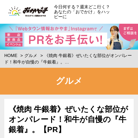
今日何する？週末どこ行く？
あなたの「おでかけ」をハッ
ピーに
HOME
グルメ
《焼肉 牛銀着》ぜいたくな部位がオンパレー
ド！和牛が自慢の『牛銀着』。…
グルメ
《焼肉 牛銀着》ぜいたくな部位が
オンパレード！和牛が自慢の『牛
銀着』。【PR】