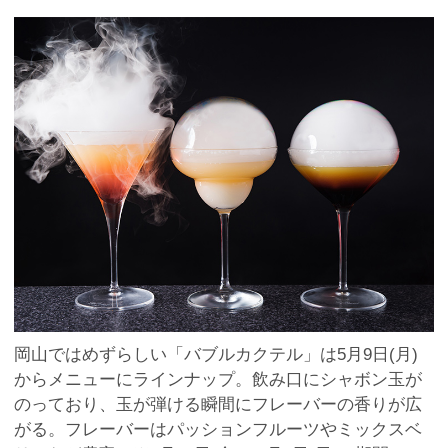
岡山ではめずらしい「バブルカクテル」は5月9日(月)
からメニューにラインナップ。飲み口にシャボン玉が
のっており、玉が弾ける瞬間にフレーバーの香りが広
がる。フレーバーはパッションフルーツやミックスベ