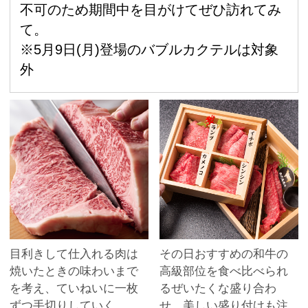
不可のため期間中を目がけてぜひ訪れてみ
て。
※5月9日(月)登場のバブルカクテルは対象
外
目利きして仕入れる肉は
その日おすすめの和牛の
焼いたときの味わいまで
高級部位を食べ比べられ
を考え、ていねいに一枚
るぜいたくな盛り合わ
ずつ手切りしていく
せ。美しい盛り付けも注