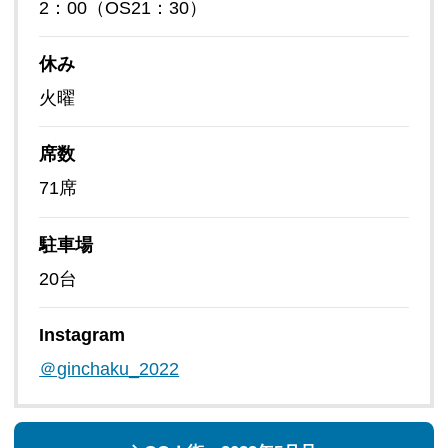
2：00（OS21：30）
休み
火曜
席数
71席
駐車場
20台
Instagram
＠ginchaku_2022