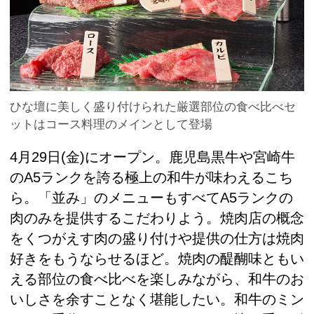
ひな壇に美しく盛り付けられた厳選部位の食べ比べセ
ットはコース料理のメインとして登場
4月29日(金)にオープン。鹿児島黒牛や宮崎牛
のA5ランクを誇る極上の和牛が味わえるこち
ら。「並み」のメニューもすべてA5ランクの
肉のみを提供するこだわりよう。焼肉店の概念
をくつがえす肉の盛り付けや提供の仕方は焼肉
好きをもうならせるほど。焼肉の醍醐味ともい
える部位の食べ比べを楽しみながら、和牛のお
いしさを余すことなく堪能したい。和牛のミン