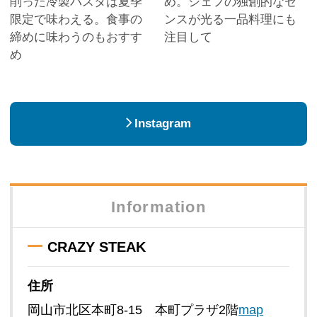
削った冷製パスタは夏季
め。シェフの独創的なセ
限定で味わえる。食事の
ンスが光る一品料理にも
締めに味わうのもおすす
注目して
め
Instagram
Information
CRAZY STEAK
住所
岡山市北区本町8-15 本町プラザ2階
map