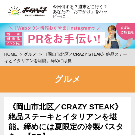
今日何する？週末どこ行く？
あなたの「おでかけ」をハッ
ピーに
HOME
グルメ
《岡山市北区／CRAZY STEAK》絶品ステー
キとイタリアンを堪能。締めには夏…
グルメ
《岡山市北区／CRAZY STEAK》
絶品ステーキとイタリアンを堪
能。締めには夏限定の冷製パスタ