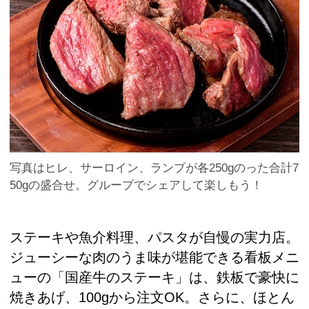
写真はヒレ、サーロイン、ランプが各250gのった合計7
50gの盛合せ。グループでシェアして楽しもう！
ステーキや魚介料理、パスタが自慢の実力店。
ジューシーな肉のうま味が堪能できる看板メニ
ューの「国産牛のステーキ」は、鉄板で豪快に
焼きあげ、100gから注文OK。さらに、ほとん