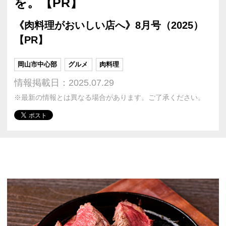
を。【PR】
《肉料理がおいしい店へ》8月号（2025）
【PR】
岡山市中心部
グルメ
肉料理
情報掲載日：2025.07.29
※最新の情報とは異なる場合があります。ご了承ください。