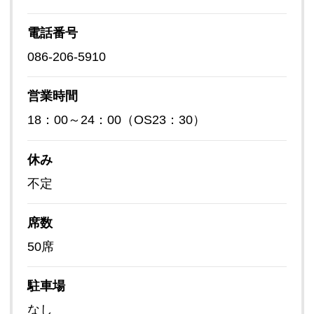
電話番号
086-206-5910
営業時間
18：00～24：00（OS23：30）
休み
不定
席数
50席
駐車場
なし