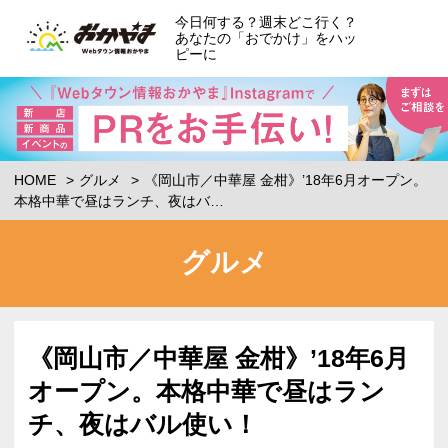
今日何する？週末どこ行く？
あなたの「おでかけ」をハッ
ピーに
HOME
グルメ
《岡山市／中華屋 金柑》’18年6月オープン。
本格中華で昼はランチ、夜はバ…
グルメ
《岡山市／中華屋 金柑》’18年6月
オープン。本格中華で昼はラン
チ、夜はバル使い！