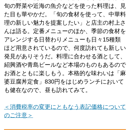
旬の野菜や近海の魚介などを使った料理は、見
た目も華やかだ。「旬の食材を使って、中華料
理の新しい魅力を提案したい」と店主の村上さ
んは語る。定番メニューのほか、季節の食材を
アレンジする日替わりメニューも日々15種類
ほど用意されているので、何度訪れても新しい
発見がありそうだ。料理に合わせる酒として、
紹興酒や青島ビールなど本場のものもあるので
お酒とともに楽しもう。本格的な味わいは「麻
婆豆腐丼定食」830円をはじめランチにおいて
も健在なので、昼も訪れてみて。
＜消費税率の変更にともなう表記価格について
のご注意＞