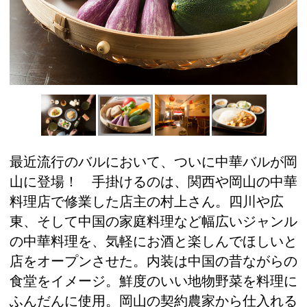
最近流行のバルにおいて、ついに中華バルが岡
山に登場！ 手掛けるのは、関西や岡山の中華
料理店で修業した店主の村上さん。四川や広
東、そして中国の家庭料理など幅広いジャンル
の中華料理を、気軽にお酒と楽しんでほしいと
店をオープンさせた。内装は中国の昔ながらの
食堂をイメージ。鮮度のいい地物野菜を料理に
ふんだんに使用。岡山の契約農家から仕入れる