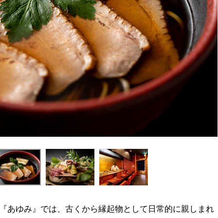
した『あゆみ』では、古くから縁起物として日常的に親しまれ