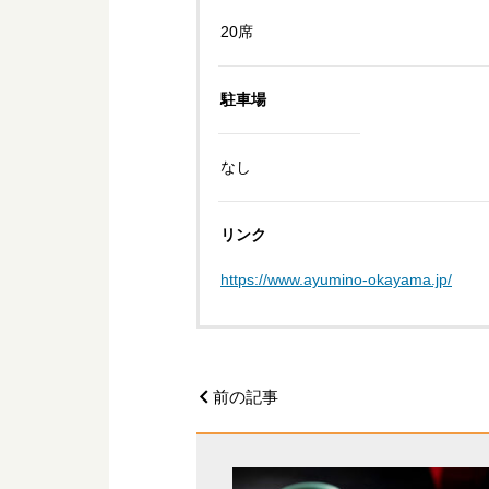
20席
駐車場
なし
リンク
https://www.ayumino-okayama.jp/
前の記事