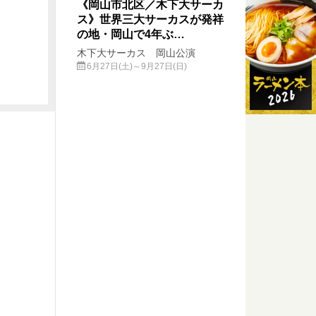
《岡山市北区／木下大サーカ
ス》世界三大サーカスが発祥
の地・岡山で4年ぶ…
木下大サーカス 岡山公演
6月27日(土)～9月27日(日)