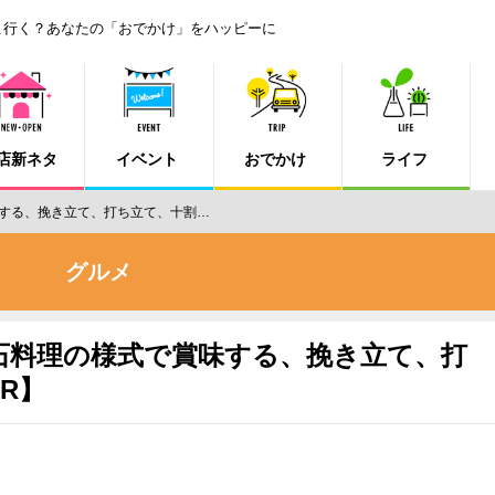
こ行く？あなたの「おでかけ」をハッピーに
店新ネタ
イベント
おでかけ
ライフ
する、挽き立て、打ち立て、十割…
グルメ
石料理の様式で賞味する、挽き立て、打
R】