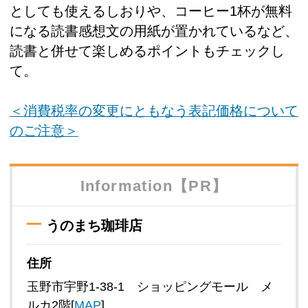
としても使えるしおりや、コーヒー1杯が無料
になる読書感想文の用紙が置かれているなど、
読書と併せて楽しめるポイントもチェックし
て。
＜消費税率の変更にともなう表記価格について
のご注意＞
Information【PR】
うのまち珈琲店
住所
玉野市宇野1-38-1 ショッピングモール メ
ルカ2階[
MAP
]