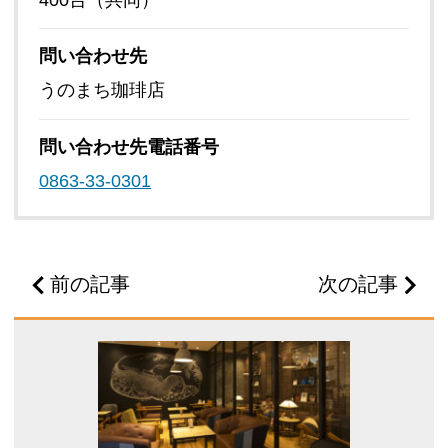
400台（共同）
問い合わせ先
うのまち珈琲店
問い合わせ先
電話番号
0863-33-0301
前の記事
次の記事