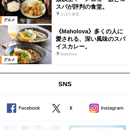
スパが評判の食堂。
ひばり食堂
グルメ
《Maholova》多くの人に
愛される、深い風味のスパ
イスカレー。
Maholova
グルメ
SNS