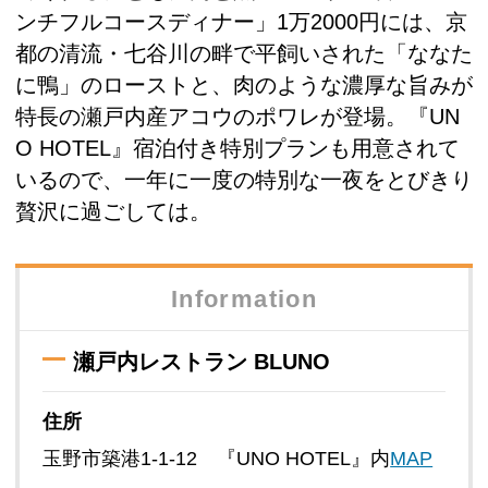
ンチフルコースディナー」1万2000円には、京
都の清流・七谷川の畔で平飼いされた「ななた
に鴨」のローストと、肉のような濃厚な旨みが
特長の瀬戸内産アコウのポワレが登場。『UN
O HOTEL』宿泊付き特別プランも用意されて
いるので、一年に一度の特別な一夜をとびきり
贅沢に過ごしては。
Information
瀬戸内レストラン BLUNO
住所
玉野市築港1-1-12 『UNO HOTEL』内
MAP