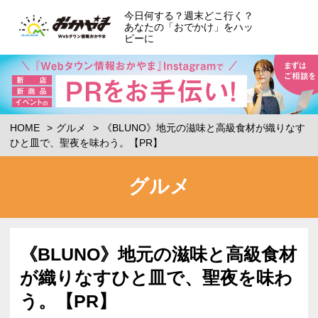
今日何する？週末どこ行く？
あなたの「おでかけ」をハッ
ピーに
HOME
グルメ
《BLUNO》地元の滋味と高級食材が織りなす
ひと皿で、聖夜を味わう。【PR】
グルメ
《BLUNO》地元の滋味と高級食材
が織りなすひと皿で、聖夜を味わ
う。【PR】