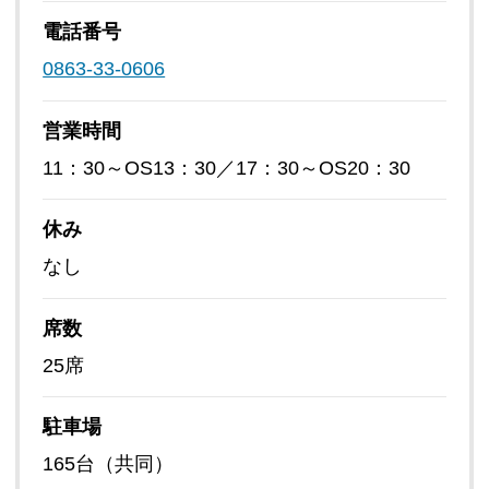
電話番号
0863-33-0606
営業時間
11：30～OS13：30／17：30～OS20：30
休み
なし
席数
25席
駐車場
165台（共同）