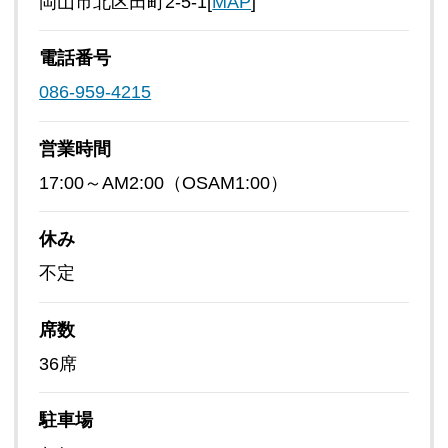
岡山市北区田町2-5-1[
MAP
]
電話番号
086-959-4215
営業時間
17:00～AM2:00（OSAM1:00）
休み
不定
席数
36席
駐車場