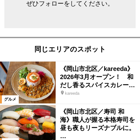
ぜひフォローをしてください。
同じエリアのスポット
《岡山市北区／kareeda》
2026年3月オープン！ 和
だし香るスパイスカレー…
kareeda
グルメ
《岡山市北区／寿司 和
海》職人が握る本格寿司を
昼も夜もリーズナブルに。
…