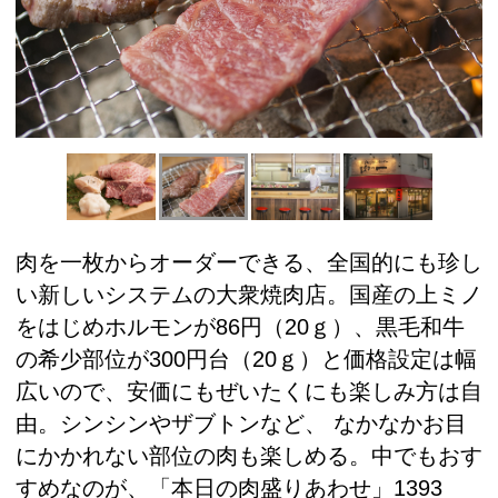
肉を一枚からオーダーできる、全国的にも珍し
い新しいシステムの大衆焼肉店。国産の上ミノ
をはじめホルモンが86円（20ｇ）、黒毛和牛
の希少部位が300円台（20ｇ）と価格設定は幅
広いので、安価にもぜいたくにも楽しみ方は自
由。シンシンやザブトンなど、 なかなかお目
にかかれない部位の肉も楽しめる。中でもおす
すめなのが、「本日の肉盛りあわせ」1393