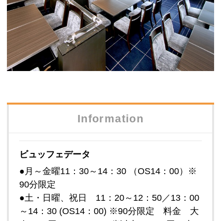
Information
ビュッフェデータ
●月～金曜11：30～14：30 （OS14：00）※
90分限定
●土・日曜、祝日 11：20～12：50／13：00
～14：30 (OS14：00) ※90分限定 料金 大