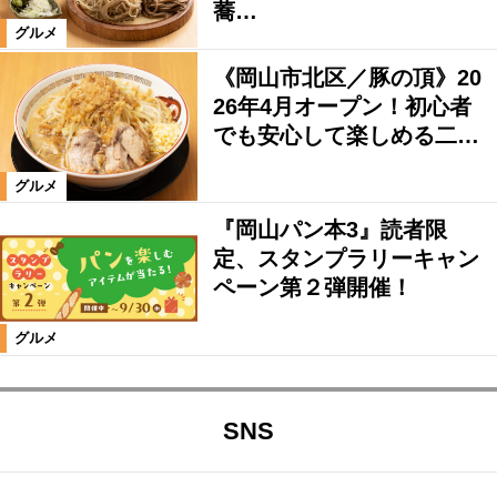
蕎…
グルメ
《岡山市北区／豚の頂》20
26年4月オープン！初心者
でも安心して楽しめる二…
グルメ
『岡山パン本3』読者限
定、スタンプラリーキャン
ペーン第２弾開催！
グルメ
SNS