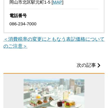
岡山市北区駅元町1-5 [
MAP
]
電話番号
086-234-7000
＜消費税率の変更にともなう表記価格について
のご注意＞
次の記事