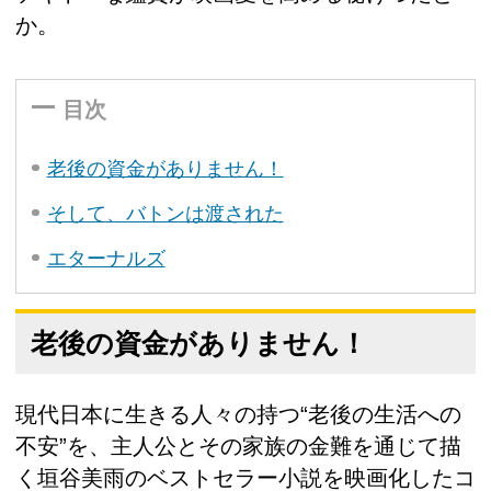
か。
目次
老後の資金がありません！
そして、バトンは渡された
エターナルズ
老後の資金がありません！
現代日本に生きる人々の持つ“老後の生活への
不安”を、主人公とその家族の金難を通じて描
く垣谷美雨のベストセラー小説を映画化したコ