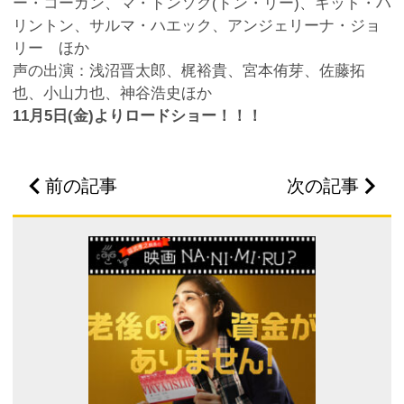
ー・コーガン、マ・ドンソク(ドン・リー)、キット・ハ
リントン、サルマ・ハエック、アンジェリーナ・ジョ
リー ほか
声の出演：浅沼晋太郎、梶裕貴、宮本侑芽、佐藤拓
也、小山力也、神谷浩史ほか
11月5日(金)よりロードショー！！！
前の記事
次の記事