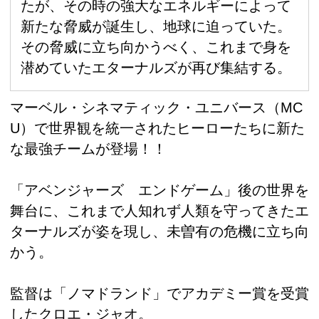
たが、その時の強大なエネルギーによって
新たな脅威が誕生し、地球に迫っていた。
その脅威に立ち向かうべく、これまで身を
潜めていたエターナルズが再び集結する。
マーベル・シネマティック・ユニバース（MC
U）で世界観を統一されたヒーローたちに新た
な最強チームが登場！！
「アベンジャーズ エンドゲーム」後の世界を
舞台に、これまで人知れず人類を守ってきたエ
ターナルズが姿を現し、未曽有の危機に立ち向
かう。
監督は「ノマドランド」でアカデミー賞を受賞
したクロエ・ジャオ。