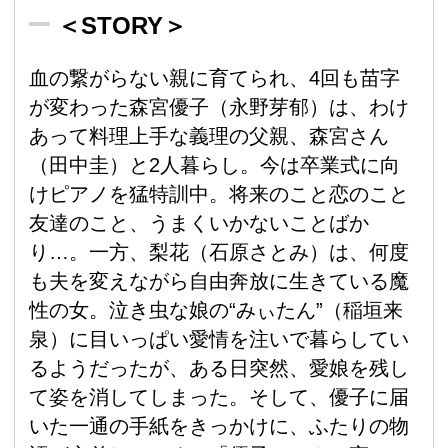
＜STORY＞
血の繋がらない親に育てられ、4回も苗字
が変わった森宮優子（永野芽郁）は、わけ
あって料理上手な義理の父親、森宮さん
（田中圭）と2人暮らし。今は卒業式に向
けピアノを猛特訓中。将来のこと恋のこと
友達のこと、うまくいかないことばか
り…。一方、梨花（石原さとみ）は、何度
も夫を変えながら自由奔放に生きている魔
性の女。泣き虫な娘の“みぃたん”（稲垣来
泉）に目いっぱい愛情を注いで暮らしてい
るようだったが、ある日突然、愛娘を残し
て姿を消してしまった。そして、優子に届
いた一通の手紙をきっかけに、ふたりの物