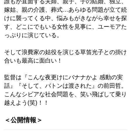
誰もが直面する夫婦、親子、子の結婚、独立、
嫁姑、親の介護、葬式…あらゆる問題が立て続
けに襲ってくる中、悩みもがきながら幸せを探
す、どこにでもいる女性を見事に、ユーモアた
っぷりに演じている。
そして浪費家の姑役を演じる草笛光子との掛け
合いも最高に面白い！
監督は『こんな夜更けにバナナかよ 感動の実
話』『そして、バトンは渡された』の前田哲。
こんなシビアな社会問題を、笑い飛ばして乗り
越えよう(笑)！！
＜公開情報＞