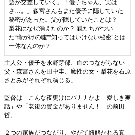
語が交差していく。「優子ちゃん、実は
さ…。」森宮さんもまた優子に隠していた
秘密があった。父が隠していたことは？
梨花はなぜ消えたのか？ 親たちがつい
た“命がけの噓”“知ってはいけない秘密”とは
一体なんのか？
主人公・優子を永野芽郁、血のつながらない
父・森宮さんを田中圭、魔性の女・梨花を石原
さとみがそれぞれ演じる。
監督は「こんな夜更けにバナナかよ 愛しき実
話」や「老後の資金がありません！」の前田
哲。
２つの家族がつながり、やがて紐解かれる真