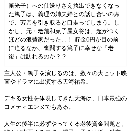
笛光子）への仕送りさえ捻出できなくなっ
た篤子は、義理の姉夫婦との話し合いの席
で、芳乃を引き取ると口走ってしまう。し
かし、元・老舗和菓子屋女将は、超がつく
ほどの浪費家だった…！ 貯金0円が目の前
に迫るなか、奮闘する篤子に幸せな「老
後」は訪れるのか？？
主人公・篤子を演じるのは、数々の大ヒット映
画やドラマに出演する天海祐希。
デキる女性を体現してきた天海は、日本最強の
コメディエンヌでもある。
人生の後半に必ずやってくる老後資金問題と、