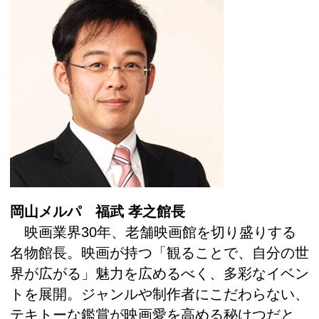
岡山メルパ 福武 孝之館長
映画業界30年、老舗映画館を切り盛りする
名物館長。映画が持つ「観ることで、自分の世
界が広がる」魅力を広めるべく、多彩なイベン
トを展開。ジャンルや制作者にこだわらない、
テキトーな鑑賞が映画愛を高める秘けつだと