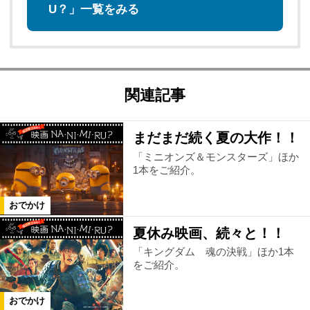
U？」一覧をみる
関連記事
まだまだ続く夏の大作！！
「ミニオンズ＆モンスターズ」ほか
1本をご紹介。
おでかけ
夏休み映画、続々と！！
「キングダム 魂の決戦」ほか1本
をご紹介。
おでかけ