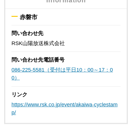
Information
赤磐市
問い合わせ先
RSK山陽放送株式会社
問い合わせ先
電話番号
086-225-5581（受付は平日10：00～17：0
0）
リンク
https://www.rsk.co.jp/event/akaiwa-cyclestam
p/