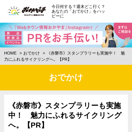
今日何する？週末どこ行く？
あなたの「おでかけ」をハッ
ピーに
HOME
おでかけ
《赤磐市》スタンプラリーも実施中！ 魅
力にふれるサイクリングへ。【PR】
おでかけ
《赤磐市》スタンプラリーも実施
中！ 魅力にふれるサイクリング
へ。【PR】