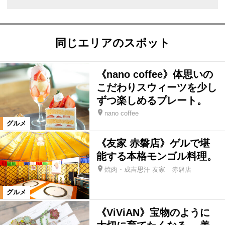
同じエリアのスポット
《nano coffee》体思いの
こだわりスウィーツを少し
ずつ楽しめるプレート。
nano coffee
グルメ
《友家 赤磐店》ゲルで堪
能する本格モンゴル料理。
焼肉・成吉思汗 友家 赤磐店
グルメ
《ViViAN》宝物のように