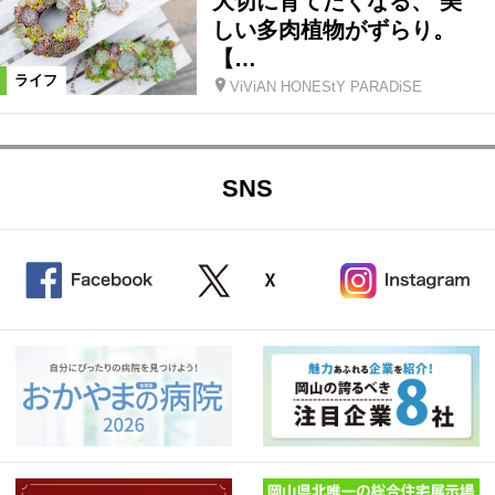
大切に育てたくなる、 美
しい多肉植物がずらり。
【…
ライフ
ViViAN HONEStY PARADiSE
SNS