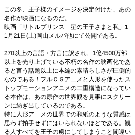
この冬、王子様のイメージを決定付けた、あの
名作が映画になるのだ。
映画「リトルプリンス 星の王子さまと私」1
1月21日(土)岡山メルパ他にて公開である。
270以上の言語・方言に訳され、1億4500万部
以上を売り上げている不朽の名作の映画化であ
ると言う話題以上に本編の素晴らしさが圧倒的
なのである！フルＣＧアニメと人形を使ったス
トップモーションアニメの二重構造になってい
る本作は、あの原作の世界観を見事にスクリー
ンに紡ぎ出しているのである。
特に人形アニメの世界での和紙のような質感は
思わず拍手せずにはいられないほどである。観
る人すべてを王子の虜にしてしまうこと間違い