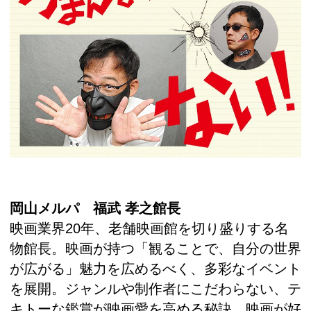
岡山メルパ 福武 孝之館長
映画業界20年、老舗映画館を切り盛りする名
物館長。映画が持つ「観ることで、自分の世界
が広がる」魅力を広めるべく、多彩なイベント
を展開。ジャンルや制作者にこだわらない、テ
キトーな鑑賞が映画愛を高める秘訣。映画が好