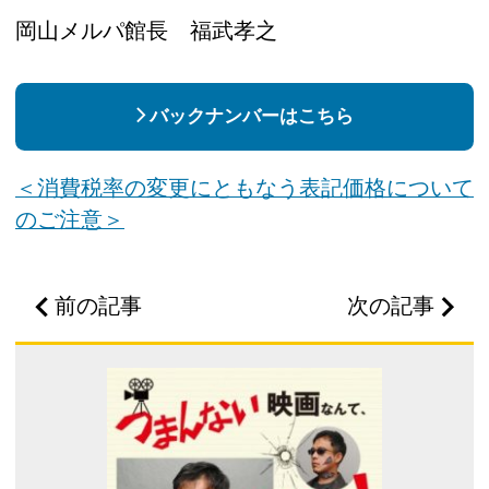
岡山メルパ館長 福武孝之
バックナンバーはこちら
＜消費税率の変更にともなう表記価格について
のご注意＞
前の記事
次の記事