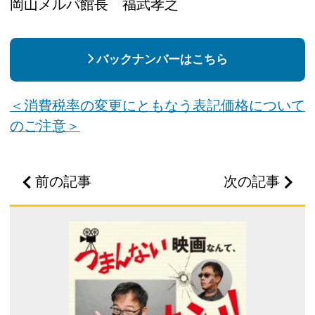
岡山メルパ館長 福武孝之
バックナンバーはこちら
＜消費税率の変更にともなう表記価格について
のご注意＞
前の記事
次の記事