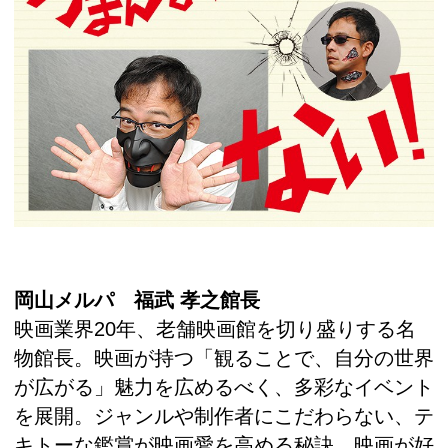
岡山メルパ 福武 孝之館長
映画業界20年、老舗映画館を切り盛りする名
物館長。映画が持つ「観ることで、自分の世界
が広がる」魅力を広めるべく、多彩なイベント
を展開。ジャンルや制作者にこだわらない、テ
キトーな鑑賞が映画愛を高める秘訣。映画が好