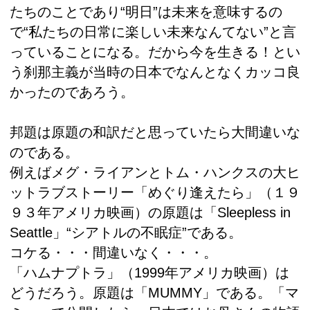
たちのことであり“明日”は未来を意味するの
で“私たちの日常に楽しい未来なんてない”と言
っていることになる。だから今を生きる！とい
う刹那主義が当時の日本でなんとなくカッコ良
かったのであろう。
邦題は原題の和訳だと思っていたら大間違いな
のである。
例えばメグ・ライアンとトム・ハンクスの大ヒ
ットラブストーリー「めぐり逢えたら」（１９
９３年アメリカ映画）の原題は「Sleepless in
Seattle」“シアトルの不眠症”である。
コケる・・・間違いなく・・・。
「ハムナプトラ」（1999年アメリカ映画）は
どうだろう。原題は「MUMMY」である。「マ