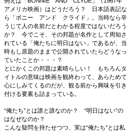
例えば「BONNIE AND CLYDE」（1967年
アメリカ映画）はどうだろう？ 日本語表記な
ら「ボニー アンド クライド」。当時なら辛
うじて人の名前だとわかる程度ではないだろう
か？ 今でこそ、その邦題が名作として周知さ
れている「俺たちに明日はない」であるが、当
時もし原題のままで公開されていたらどうなっ
ていたことか・・・？
とにかくこの邦題は素晴らしい！ もちろんタ
イトルの意味は映画を観終わって、あらためて
心にしみてくるのだが、観る前から興味を引き
付ける要素も詰まっている。
“俺たち”とは誰と誰なのか？ “明日はない”の
はなぜなのか？
こんな疑問を持たせつつ、実は“俺たち”とは私