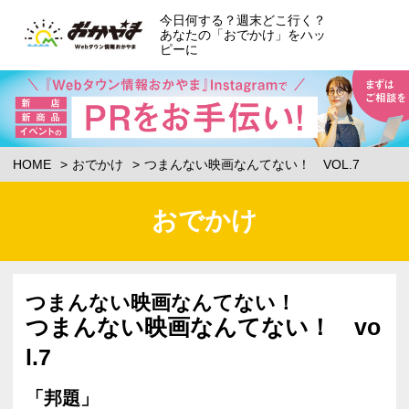
今日何する？週末どこ行く？
あなたの「おでかけ」をハッ
ピーに
HOME
おでかけ
つまんない映画なんてない！ VOL.7
おでかけ
つまんない映画なんてない！
つまんない映画なんてない！ vo
l.7
「邦題」