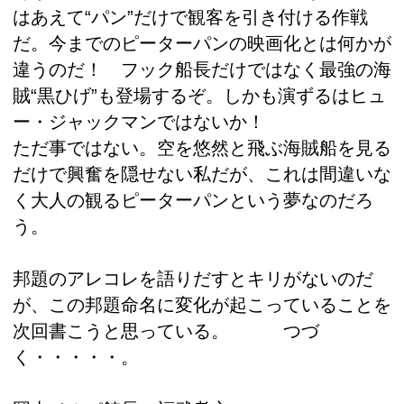
はあえて“パン”だけで観客を引き付ける作戦
だ。今までのピーターパンの映画化とは何かが
違うのだ！ フック船長だけではなく最強の海
賊“黒ひげ”も登場するぞ。しかも演ずるはヒュ
ー・ジャックマンではないか！
ただ事ではない。空を悠然と飛ぶ海賊船を見る
だけで興奮を隠せない私だが、これは間違いな
く大人の観るピーターパンという夢なのだろ
う。
邦題のアレコレを語りだすとキリがないのだ
が、この邦題命名に変化が起こっていることを
次回書こうと思っている。 つづ
く・・・・・。