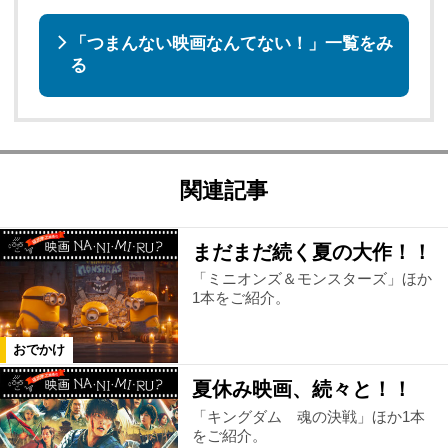
「つまんない映画なんてない！」一覧をみ
る
関連記事
まだまだ続く夏の大作！！
「ミニオンズ＆モンスターズ」ほか
1本をご紹介。
おでかけ
夏休み映画、続々と！！
「キングダム 魂の決戦」ほか1本
をご紹介。