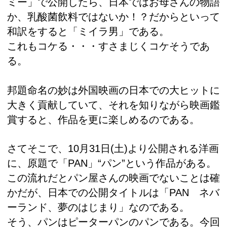
ミー」で公開したら、日本ではお母さんの物語
か、乳酸菌飲料ではないか！？だからといって
和訳をすると「ミイラ男」である。
これもコケる・・・すさまじくコケそうであ
る。
邦題命名の妙は外国映画の日本での大ヒットに
大きく貢献していて、それを知りながら映画鑑
賞すると、作品を更に楽しめるのである。
さてそこで、10月31日(土)より公開される洋画
に、原題で「PAN」“パン”という作品がある。
この流れだとパン屋さんの映画でないことは確
かだが、日本での公開タイトルは「PAN ネバ
ーランド、夢のはじまり」なのである。
そう、パンはピーターパンのパンである。今回