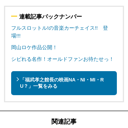
連載記事バックナンバー
フルスロットル!の音楽カーチェイス!! 登
場!!!
岡山ロケ作品公開！
シビれる名作！オールドファンお待たせっ！
「福武孝之館長の映画NA・NI・MI・R
U？」一覧をみる
関連記事