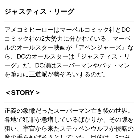
ジャスティス・リーグ
アメコミヒーローはマーベルコミック社とDC
コミック社の2大勢力に分かれている。マーベ
ルのオールスター映画が『アベンジャーズ』な
ら、DCのオールスターは『ジャスティス・リ
ーグ』だ。DC側はスーパーマンやバットマン
を筆頭に王道派が勢ぞろいするのだ。
＜STORY＞
正義の象徴だったスーパーマン亡き後の世界。
各地で犯罪が急増しているばかりか、その隙を
狙い、宇宙から来たステッペンウルフが侵略の
魔の手を伸ばそうとしていた。目的は、3つそ