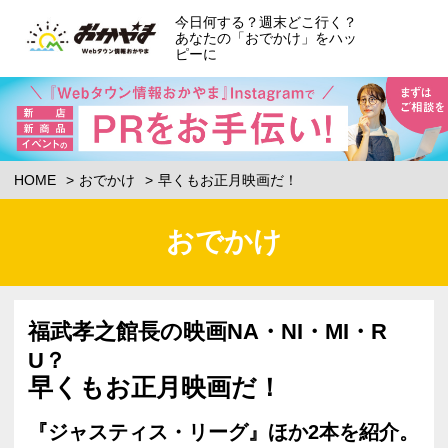
今日何する？週末どこ行く？
あなたの「おでかけ」をハッ
ピーに
HOME
おでかけ
早くもお正月映画だ！
おでかけ
福武孝之館長の映画NA・NI・MI・R
U？
早くもお正月映画だ！
『ジャスティス・リーグ』ほか2本を紹介。