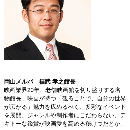
岡山メルパ 福武 孝之館長
映画業界20年、老舗映画館を切り盛りする名
物館長。映画が持つ「観ることで、自分の世界
が広がる」魅力を広めるべく、多彩なイベント
を展開。ジャンルや制作者にこだわらない、テ
キトーな鑑賞が映画愛を高める秘けつだとか。