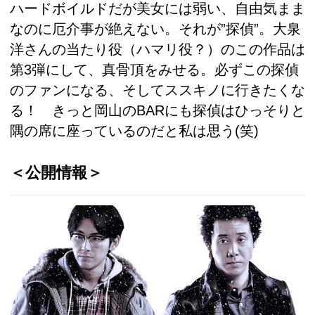
ハードボイルドだが美女には弱い、自由気まま
なのに厄介事が絶えない。それが”探偵”。大泉
洋さんの当たり役（ハマリ役？）のこの作品は
第3弾にして、真骨頂をみせる。必ずこの探偵
のファンになる、そしてススキノに行きたくな
る！ きっと岡山のBARにも探偵はひっそりと
隅の席に座っているのだと私は思う(笑)
＜公開情報＞