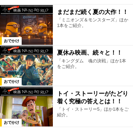
まだまだ続く夏の大作！！
「ミニオンズ＆モンスターズ」ほか
1本をご紹介。
おでかけ
夏休み映画、続々と！！
「キングダム 魂の決戦」ほか1本
をご紹介。
おでかけ
トイ・ストーリーがたどり
着く究極の答えとは！！
「トイ・ストーリー5」ほか1本をご
紹介。
おでかけ