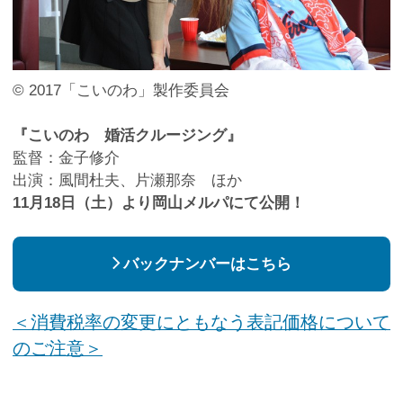
© 2017「こいのわ」製作委員会
『こいのわ 婚活クルージング』
監督：金子修介
出演：風間杜夫、片瀬那奈 ほか
11月18日（土）より岡山メルパにて公開！
バックナンバーはこちら
＜消費税率の変更にともなう表記価格について
のご注意＞