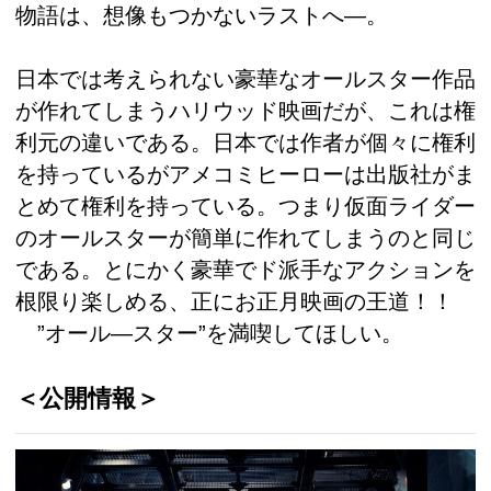
物語は、想像もつかないラストへ―。
日本では考えられない豪華なオールスター作品
が作れてしまうハリウッド映画だが、これは権
利元の違いである。日本では作者が個々に権利
を持っているがアメコミヒーローは出版社がま
とめて権利を持っている。つまり仮面ライダー
のオールスターが簡単に作れてしまうのと同じ
である。とにかく豪華でド派手なアクションを
根限り楽しめる、正にお正月映画の王道！！
”オール―スター”を満喫してほしい。
＜公開情報＞