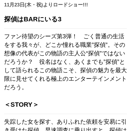
11月23日(木・祝)よりロードショー!!!
探偵はBARにいる3
ファン待望のシーズ第3弾！ ごく普通の生活
をする我々が、どこか憧れる職業”探偵”。その
想像の代表がこの物語の主人公“探偵”ではない
だろうか？ 役名はなく、あくまでも”探偵”と
して語られるこの物語こそ、探偵の魅力を最大
限に見せてくれる極上のエンターテインメント
だろう。
＜STORY＞
失踪した女を探す、ありふれた依頼を安易に引
き受けた探偵。早速調査に乗り出すと、探偵は