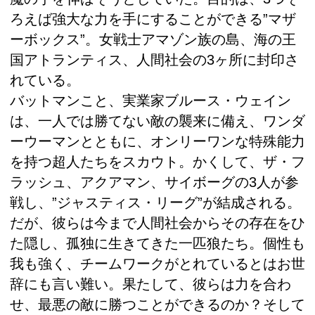
ろえば強大な力を手にすることができる”マザ
ーボックス”。女戦士アマゾン族の島、海の王
国アトランティス、人間社会の3ヶ所に封印さ
れている。
バットマンこと、実業家ブルース・ウェイン
は、一人では勝てない敵の襲来に備え、ワンダ
ーウーマンとともに、オンリーワンな特殊能力
を持つ超人たちをスカウト。かくして、ザ・フ
ラッシュ、アクアマン、サイボーグの3人が参
戦し、”ジャスティス・リーグ”が結成される。
だが、彼らは今まで人間社会からその存在をひ
た隠し、孤独に生きてきた一匹狼たち。個性も
我も強く、チームワークがとれているとはお世
辞にも言い難い。果たして、彼らは力を合わ
せ、最悪の敵に勝つことができるのか？そして