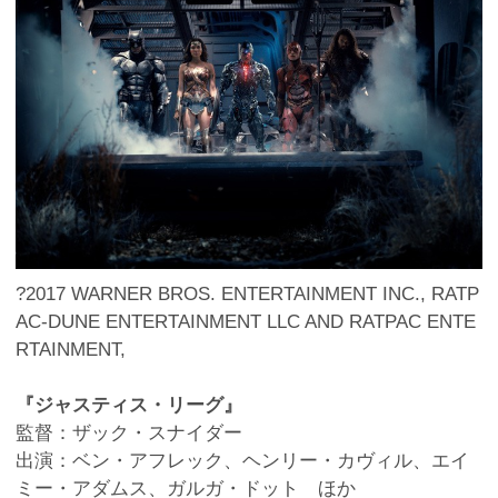
?2017 WARNER BROS. ENTERTAINMENT INC., RATP
AC-DUNE ENTERTAINMENT LLC AND RATPAC ENTE
RTAINMENT,
『ジャスティス・リーグ』
監督：ザック・スナイダー
出演：ベン・アフレック、ヘンリー・カヴィル、エイ
ミー・アダムス、ガルガ・ドット ほか