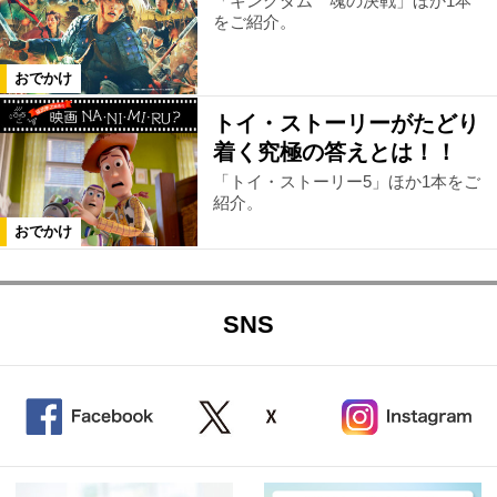
「キングダム 魂の決戦」ほか1本
をご紹介。
おでかけ
トイ・ストーリーがたどり
着く究極の答えとは！！
「トイ・ストーリー5」ほか1本をご
紹介。
おでかけ
SNS