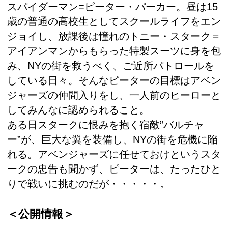
スパイダーマン=ピーター・パーカー。昼は15
歳の普通の高校生としてスクールライフをエン
ジョイし、放課後は憧れのトニー・スターク＝
アイアンマンからもらった特製スーツに身を包
み、NYの街を救うべく、ご近所パトロールを
している日々。そんなピーターの目標はアベン
ジャーズの仲間入りをし、一人前のヒーローと
してみんなに認められること。
ある日スタークに恨みを抱く宿敵”バルチャ
ー”が、巨大な翼を装備し、NYの街を危機に陥
れる。アベンジャーズに任せておけというスタ
ークの忠告も聞かず、ピーターは、たったひと
りで戦いに挑むのだが・・・・・。
＜公開情報＞