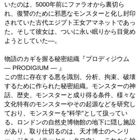
いたのは、5000年前にファラオから裏切ら
れ、復讐のために邪悪なモンスターと化し封印
されていた古代エジプト王女アマネットであっ
た。そして彼女は、ついに永い眠りから目覚め
ようとしていた―。
物語のカギを握る秘密組織『プロディジウム
― PRODIGIUM ― 』
この世に存在する悪を識別、分析、拘束、破壊
するために作られた秘密組織。モンスターの神
話、歴史、モンスターと成り得る条件、様々な
文化特有のモンスターやその起源などを研究し
ており、モンスターを”科学”として扱ってい
る。ロンドンの自然史博物館の地下に隠し施設
があり、取り仕切るのは、天才博士のヘンリ