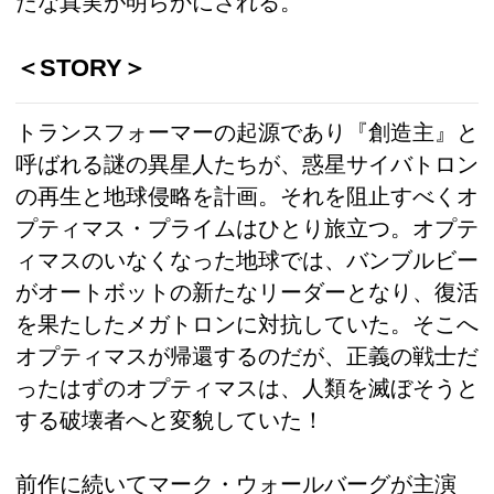
たな真実が明らかにされる。
＜STORY＞
トランスフォーマーの起源であり『創造主』と
呼ばれる謎の異星人たちが、惑星サイバトロン
の再生と地球侵略を計画。それを阻止すべくオ
プティマス・プライムはひとり旅立つ。オプテ
ィマスのいなくなった地球では、バンブルビー
がオートボットの新たなリーダーとなり、復活
を果たしたメガトロンに対抗していた。そこへ
オプティマスが帰還するのだが、正義の戦士だ
ったはずのオプティマスは、人類を滅ぼそうと
する破壊者へと変貌していた！
前作に続いてマーク・ウォールバーグが主演