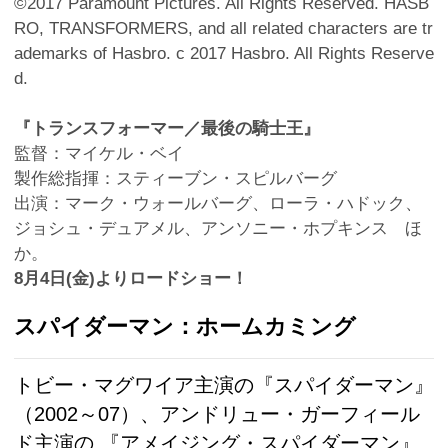
©2017 Paramount Pictures. All Rights Reserved. HASB
RO, TRANSFORMERS, and all related characters are tr
ademarks of Hasbro. c 2017 Hasbro. All Rights Reserve
d.
『トランスフォーマー／最後の騎士王』
監督：マイケル・ベイ
製作総指揮：スティーブン・スピルバーグ
出演：マーク・ウォールバーグ、ローラ・ハドック、
ジョシュ・デュアメル、アンソニー・ホプキンス ほ
か。
8月4日(金)よりロードショー！
スパイダーマン：ホームカミング
トビー・マグワイア主演の『スパイダーマン』
（2002～07）、アンドリュー・ガーフィール
ド主演の 『アメイジング・スパイダーマン』