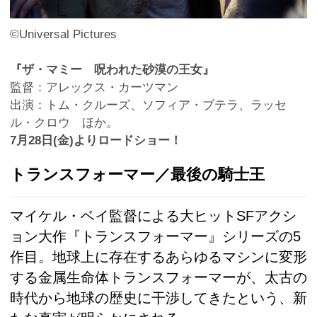
©Universal Pictures
『ザ・マミー 呪われた砂漠の王女』
監督：アレックス・カーツマン
出演：トム・クルーズ、ソフィア・ブテラ、ラッセ
ル・クロウ ほか。
7月28日(金)よりロードショー！
トランスフォーマー／最後の騎士王
マイケル・ベイ監督による大ヒットSFアクシ
ョン大作『トランスフォーマー』シリーズの5
作目。地球上に存在するあらゆるマシンに変形
する金属生命体トランスフォーマーが、太古の
時代から地球の歴史に干渉してきたという、新