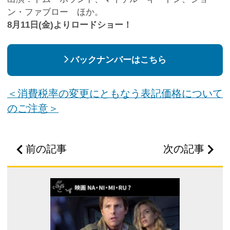
ン・ファブロー ほか。
8月11日(金)よりロードショー！
バックナンバーはこちら
＜消費税率の変更にともなう表記価格について
のご注意＞
前の記事
次の記事