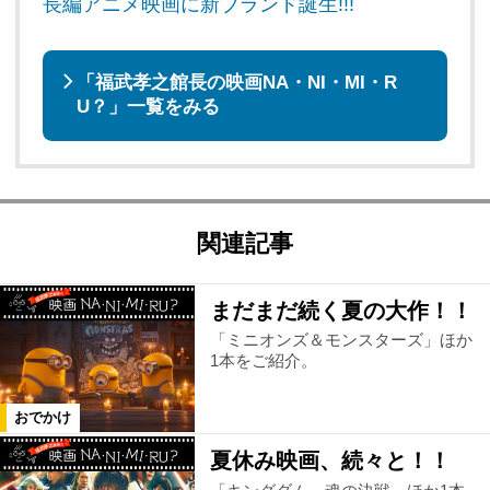
長編アニメ映画に新ブランド誕生!!!
「福武孝之館長の映画NA・NI・MI・R
U？」一覧をみる
関連記事
まだまだ続く夏の大作！！
「ミニオンズ＆モンスターズ」ほか
1本をご紹介。
おでかけ
夏休み映画、続々と！！