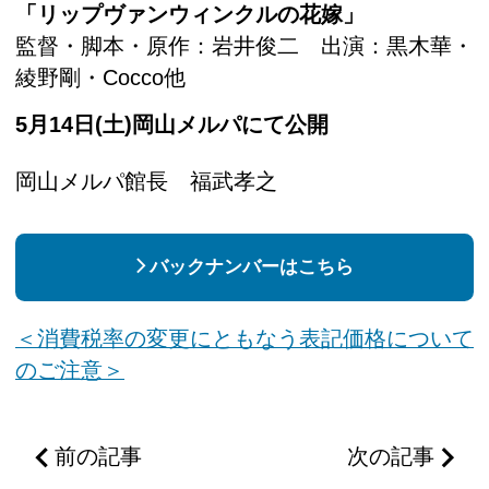
「リップヴァンウィンクルの花嫁」
監督・脚本・原作：岩井俊二 出演：黒木華・
綾野剛・Cocco他
5月14日(土)岡山メルパにて公開
岡山メルパ館長 福武孝之
バックナンバーはこちら
＜消費税率の変更にともなう表記価格について
のご注意＞
前の記事
次の記事