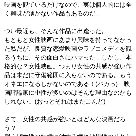
映画を観ているだけなので、実は個人的には全
く興味が湧かない作品もあるのだ。
つい最近も、そんな作品に出逢った。
もともと女性映画にあまり興味を持ってなかっ
た私だが、良質な恋愛映画やラブコメディを観
るうちに、その面白さにハマった。しかし、本
格的な？女性映画。つまり女性の共感が強い作
品は未だに守備範囲に入らないのである。もう
オネエになるしかないのである！(バカっ) 映
画評論家に中性が多いのはそんな理由なのかも
しれない。(おっとそれはまたこんど)
さて、女性の共感が強いとはどんな映画だろ
う？