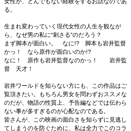
女性が、とんでもない経験をするお話なのであ
る。
生まれ変わっていく現代女性の人生を観なが
ら、なぜ男の私に“刺さる”のだろう？
まず脚本が面白い。 なに!? 脚本も岩井監督
かっ！ なら原作が面白いのか!?
なに！ 原作も岩井監督なのかっ！ 岩井監
督 天才！
岩井ワールドを知らない方にも、この作品はご
覧頂きたい。もちろん男女を問わずおススメな
のだが、物語の性質上、予告編などでは伝わら
ない事が多すぎるのが心配なのである。
皆さんが、この映画の面白さを知らずに見逃し
てしまうのを防ぐために、私は全力でこのコラ