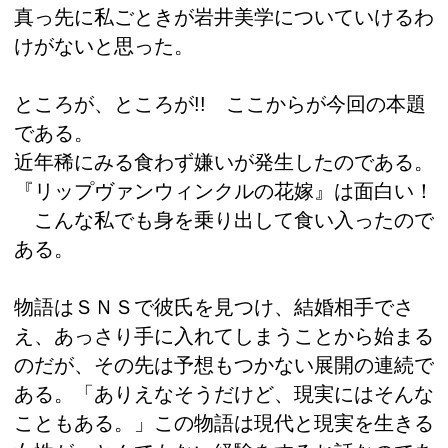
真っ先に私ごときが岩井美学についていけるわ
けがないと思った。
ところが、ところが!! ここからが今回の本題
である。
近年稀にみる食わず嫌いが発生したのである。
『リップヴァンウィンクルの花嫁』は面白い！
こんな私でも身を乗り出して食い入ったので
ある。
物語はＳＮＳで彼氏を見つけ、結婚相手でさ
え、あっさり手に入れてしまうことから始まる
のだが、その先は予想もつかない展開の連続で
ある。「ありえなそうだけど、現実にはそんな
こともある。」この物語は現代と現実を生きる