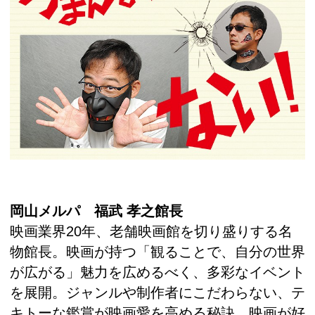
岡山メルパ 福武 孝之館長
映画業界20年、老舗映画館を切り盛りする名
物館長。映画が持つ「観ることで、自分の世界
が広がる」魅力を広めるべく、多彩なイベント
を展開。ジャンルや制作者にこだわらない、テ
キトーな鑑賞が映画愛を高める秘訣。映画が好