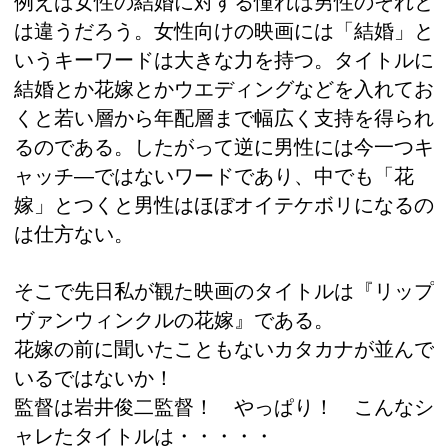
例えば女性の結婚に対する憧れは男性のそれと
は違うだろう。女性向けの映画には「結婚」と
いうキーワードは大きな力を持つ。タイトルに
結婚とか花嫁とかウエディングなどを入れてお
くと若い層から年配層まで幅広く支持を得られ
るのである。したがって逆に男性には今一つキ
ャッチ―ではないワードであり、中でも「花
嫁」とつくと男性はほぼオイテケボリになるの
は仕方ない。
そこで先日私が観た映画のタイトルは『リップ
ヴァンウィンクルの花嫁』である。
花嫁の前に聞いたこともないカタカナが並んで
いるではないか！
監督は岩井俊二監督！ やっぱり！ こんなシ
ャレたタイトルは・・・・・