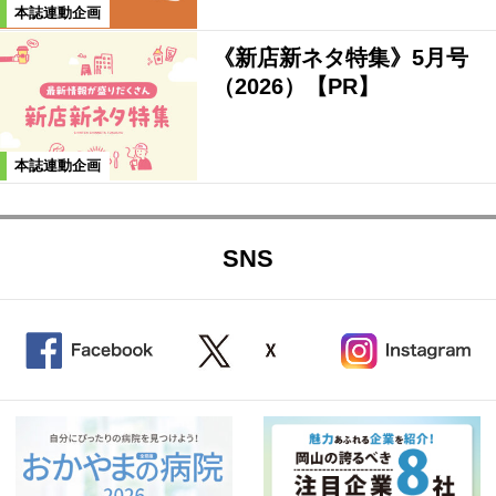
本誌連動企画
《新店新ネタ特集》5月号
（2026）【PR】
本誌連動企画
SNS