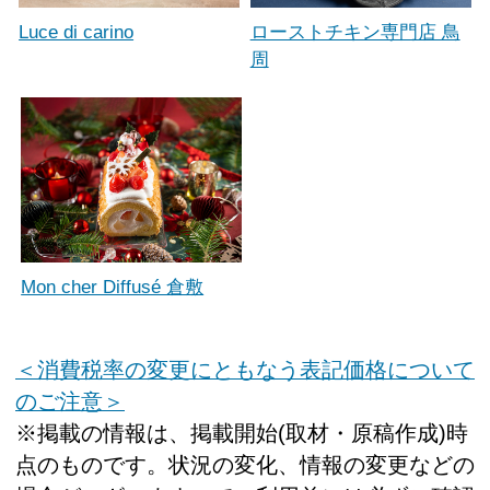
Luce di carino
ローストチキン専門店 鳥
周
Mon cher Diffusé 倉敷
＜消費税率の変更にともなう表記価格について
のご注意＞
※掲載の情報は、掲載開始(取材・原稿作成)時
点のものです。状況の変化、情報の変更などの