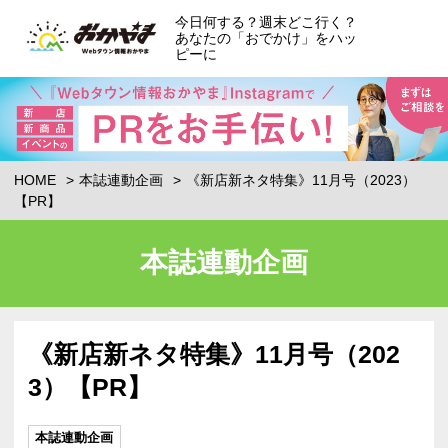
今日何する？週末どこ行く？
あなたの「おでかけ」をハッ
ピーに
HOME
本誌連動企画
《新店新ネタ特集》11月号（2023）
【PR】
本誌連動企画
《新店新ネタ特集》11月号（202
3）【PR】
本誌連動企画