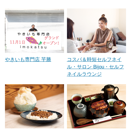
やきいも専門店 芋勝
コスパ＆時短セルフネイ
ル・サロン Bijou・セルフ
ネイルラウンジ