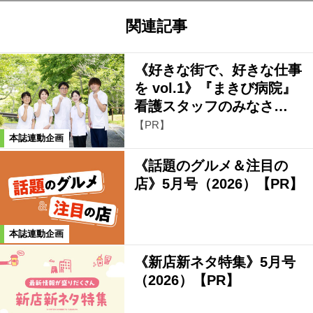
関連記事
《好きな街で、好きな仕事
を vol.1》『まきび病院』
看護スタッフのみなさ…
【PR】
本誌連動企画
《話題のグルメ＆注目の
店》5月号（2026）【PR】
本誌連動企画
《新店新ネタ特集》5月号
（2026）【PR】