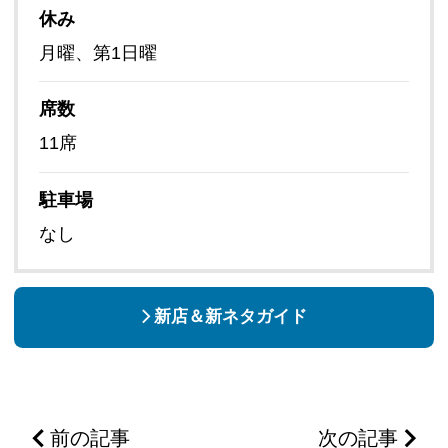
休み
月曜、第1日曜
席数
11席
駐車場
なし
新店＆新ネタガイド
前の記事
次の記事