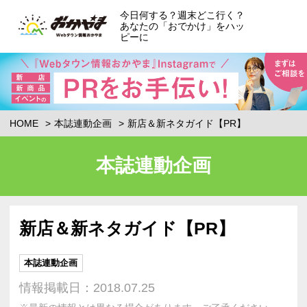
今日何する？週末どこ行く？
あなたの「おでかけ」をハッ
ピーに
HOME
本誌連動企画
新店＆新ネタガイド【PR】
本誌連動企画
新店＆新ネタガイド【PR】
本誌連動企画
情報掲載日：2018.07.25