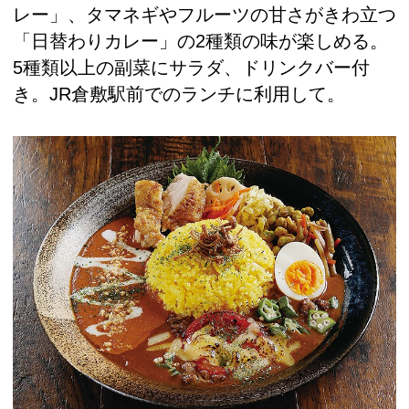
レー」、タマネギやフルーツの甘さがきわ立つ
「日替わりカレー」の2種類の味が楽しめる。
5種類以上の副菜にサラダ、ドリンクバー付
き。JR倉敷駅前でのランチに利用して。