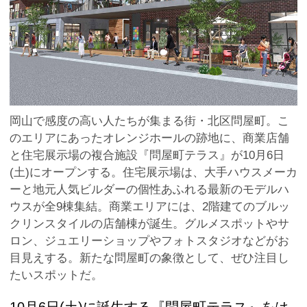
岡山で感度の高い人たちが集まる街・北区問屋町。こ
のエリアにあったオレンジホールの跡地に、商業店舗
と住宅展示場の複合施設『問屋町テラス』が10月6日
(土)にオープンする。住宅展示場は、大手ハウスメーカ
ーと地元人気ビルダーの個性あふれる最新のモデルハ
ウスが全9棟集結。商業エリアには、2階建てのブルッ
クリンスタイルの店舗棟が誕生。グルメスポットやサ
ロン、ジュエリーショップやフォトスタジオなどがお
目見えする。新たな問屋町の象徴として、ぜひ注目し
たいスポットだ。