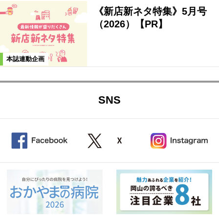
《新店新ネタ特集》5月号
（2026）【PR】
本誌連動企画
SNS