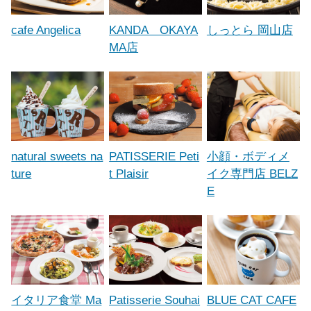
cafe Angelica
KANDA OKAYA
しっとら 岡山店
MA店
natural sweets na
PATISSERIE Peti
小顔・ボディメ
ture
t Plaisir
イク専門店 BELZ
E
イタリア食堂 Ma
Patisserie Souhai
BLUE CAT CAFE