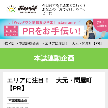
今日何する？週末どこ行く？
あなたの「おでかけ」をハッ
ピーに
HOME
本誌連動企画
エリアに注目！ 大元・問屋町【PR】
本誌連動企画
エリアに注目！ 大元・問屋町
【PR】
本誌連動企画