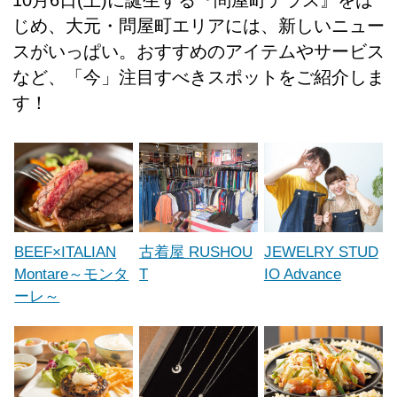
10月6日(土)に誕生する『問屋町テラス』をは
じめ、大元・問屋町エリアには、新しいニュー
スがいっぱい。おすすめのアイテムやサービス
など、「今」注目すべきスポットをご紹介しま
す！
BEEF×ITALIAN
古着屋 RUSHOU
JEWELRY STUD
Montare～モンタ
T
IO Advance
ーレ～