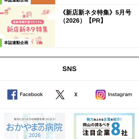
本誌連動企画
《新店新ネタ特集》5月号
（2026）【PR】
本誌連動企画
SNS