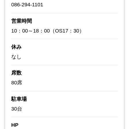
086-294-1101
営業時間
10：00～18：00（OS17：30）
休み
なし
席数
80席
駐車場
30台
HP