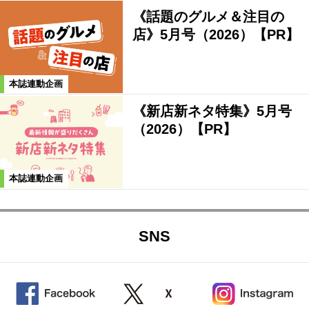
《話題のグルメ＆注目の
店》5月号（2026）【PR】
本誌連動企画
《新店新ネタ特集》5月号
（2026）【PR】
本誌連動企画
SNS