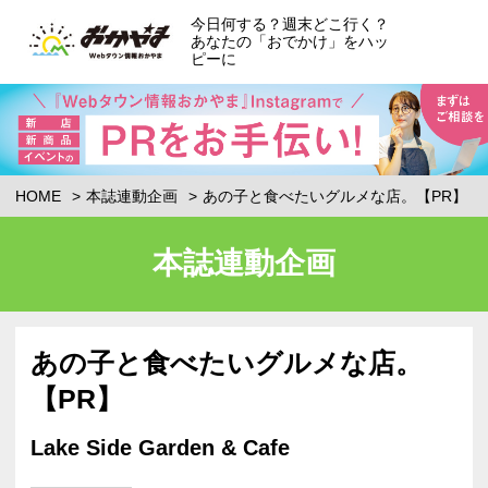
今日何する？週末どこ行く？
あなたの「おでかけ」をハッ
ピーに
HOME
本誌連動企画
あの子と食べたいグルメな店。【PR】
本誌連動企画
あの子と食べたいグルメな店。
【PR】
Lake Side Garden & Cafe