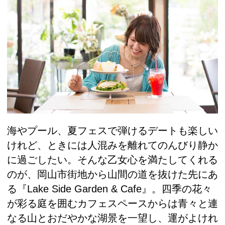
海やプール、夏フェスで弾けるデートも楽しい
けれど、ときには人混みを離れてのんびり静か
に過ごしたい。そんな乙女心を満たしてくれる
のが、岡山市街地から山間の道を抜けた先にあ
る『Lake Side Garden & Cafe』。四季の花々
が彩る庭を囲むカフェスペースからは青々と連
なる山とおだやかな湖景を一望し、運がよけれ