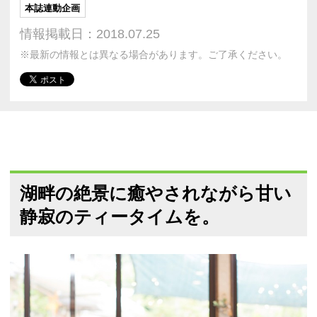
本誌連動企画
情報掲載日：2018.07.25
※最新の情報とは異なる場合があります。ご了承ください。
湖畔の絶景に癒やされながら甘い
静寂のティータイムを。