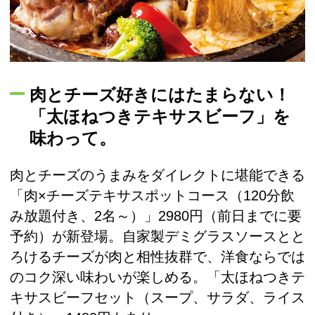
肉とチーズ好きにはたまらない！
「太ほねつきテキサスビーフ」を
味わって。
肉とチーズのうまみをダイレクトに堪能できる
「肉×チーズテキサスポットコース（120分飲
み放題付き、2名～）」2980円（前日までに要
予約）が新登場。自家製デミグラスソースとと
ろけるチーズが肉と相性抜群で、洋食ならでは
のコク深い味わいが楽しめる。「太ほねつきテ
キサスビーフセット（スープ、サラダ、ライス