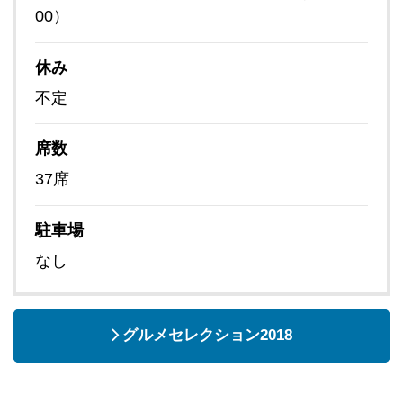
00）
休み
不定
席数
37席
駐車場
なし
グルメセレクション2018