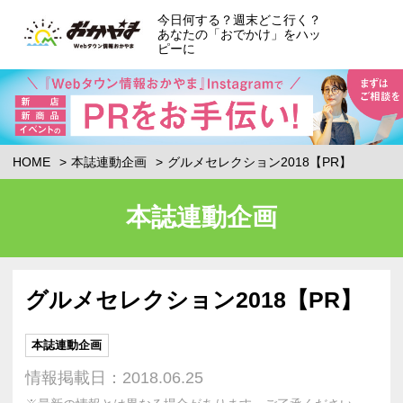
今日何する？週末どこ行く？
あなたの「おでかけ」をハッ
ピーに
HOME
本誌連動企画
グルメセレクション2018【PR】
本誌連動企画
グルメセレクション2018【PR】
本誌連動企画
情報掲載日：2018.06.25