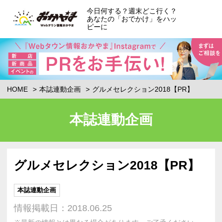
今日何する？週末どこ行く？
あなたの「おでかけ」をハッ
ピーに
HOME
本誌連動企画
グルメセレクション2018【PR】
本誌連動企画
グルメセレクション2018【PR】
本誌連動企画
情報掲載日：2018.06.25