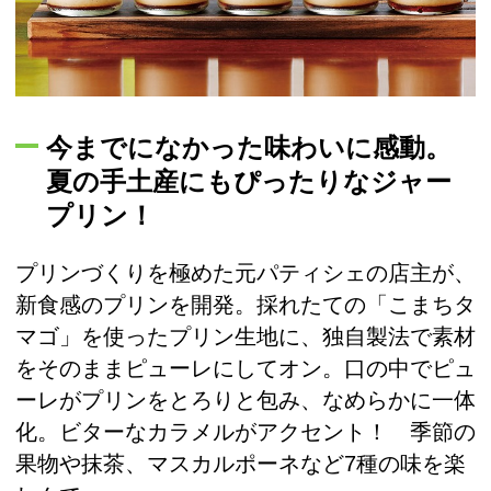
今までになかった味わいに感動。
夏の手土産にもぴったりなジャー
プリン！
プリンづくりを極めた元パティシェの店主が、
新食感のプリンを開発。採れたての「こまちタ
マゴ」を使ったプリン生地に、独自製法で素材
をそのままピューレにしてオン。口の中でピュ
ーレがプリンをとろりと包み、なめらかに一体
化。ビターなカラメルがアクセント！ 季節の
果物や抹茶、マスカルポーネなど7種の味を楽