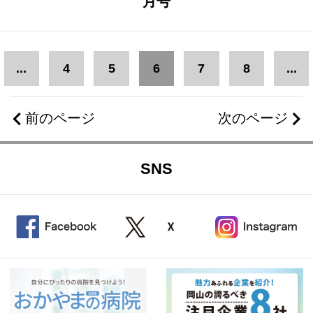
月号
...
4
5
6
7
8
...
前のページ
次のページ
SNS