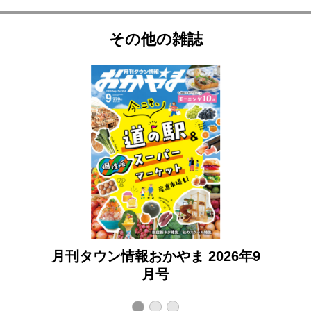
その他の雑誌
6年8
月刊タウン情報おかやま 2026年9
月号