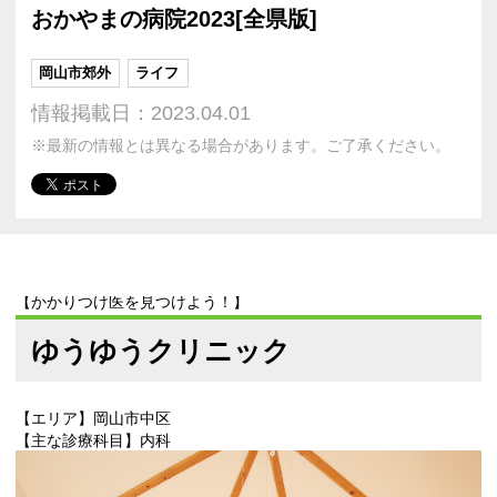
おかやまの病院2023[全県版]
岡山市郊外
ライフ
情報掲載日：2023.04.01
※最新の情報とは異なる場合があります。ご了承ください。
【かかりつけ医を見つけよう！】
ゆうゆうクリニック
【エリア】岡山市中区
【主な診療科目】内科