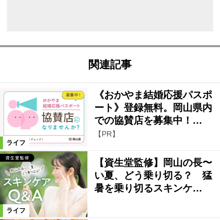
関連記事
《おかやま結婚応援パスポ
ート》登録無料。岡山県内
での協賛店を募集中！…
【PR】
ライフ
【資生堂監修】岡山の長〜
い夏、どう乗り切る？ 猛
暑を乗り切るスキンケ…
ライフ