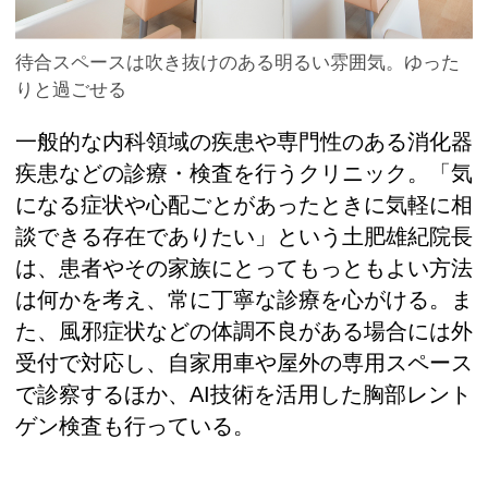
待合スペースは吹き抜けのある明るい雰囲気。ゆった
りと過ごせる
一般的な内科領域の疾患や専門性のある消化器
疾患などの診療・検査を行うクリニック。「気
になる症状や心配ごとがあったときに気軽に相
談できる存在でありたい」という土肥雄紀院長
は、患者やその家族にとってもっともよい方法
は何かを考え、常に丁寧な診療を心がける。ま
た、風邪症状などの体調不良がある場合には外
受付で対応し、自家用車や屋外の専用スペース
で診察するほか、AI技術を活用した胸部レント
ゲン検査も行っている。