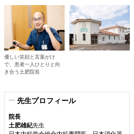
優しい笑顔と言葉がけ
で、患者一人ひとりと向
き合う土肥院長
先生プロフィール
院長
土肥雄紀
先生
日本内科学会総合内科専門医、日本消化器