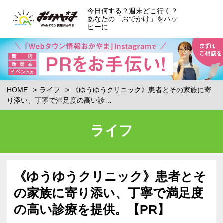
今日何する？週末どこ行く？
あなたの「おでかけ」をハッ
ピーに
HOME
ライフ
《ゆうゆうクリニック》患者とその家族に寄
り添い、丁寧で満足度の高い診…
ライフ
《ゆうゆうクリニック》患者とそ
の家族に寄り添い、丁寧で満足度
の高い診療を提供。【PR】