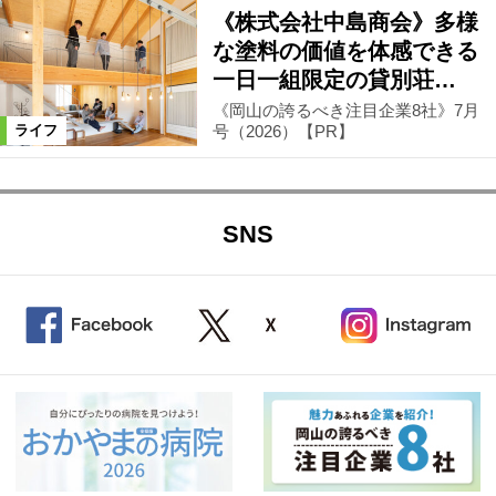
《株式会社中島商会》多様
な塗料の価値を体感できる
一日一組限定の貸別荘…
《岡山の誇るべき注目企業8社》7月
号（2026）【PR】
ライフ
SNS