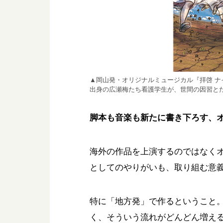
▲岡山発・オリジナルミュージカル『拝啓 
出身の広瀬梅たち看護学生が、世間の因習と
脚本も音楽も新たに書き下ろす、
海外の作品を上演するのではなく
としてのやりがいも、取り組む意
特に「地方発」で作るということ
く、そういう流れがどんどん増え