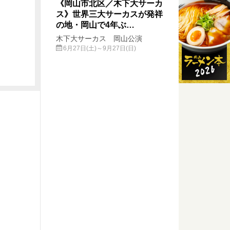
《岡山市北区／木下大サーカ
ス》世界三大サーカスが発祥
の地・岡山で4年ぶ…
木下大サーカス 岡山公演
6月27日(土)～9月27日(日)