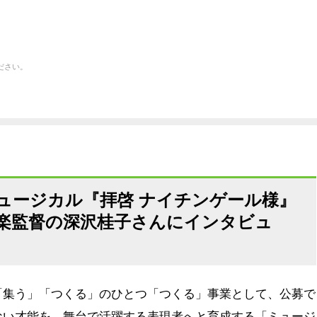
ださい。
ュージカル『拝啓 ナイチンゲール様』
楽監督の深沢桂子さんにインタビュ
「集う」「つくる」のひとつ「つくる」事業として、公募で
ない才能を、舞台で活躍する表現者へと育成する「ミュージ