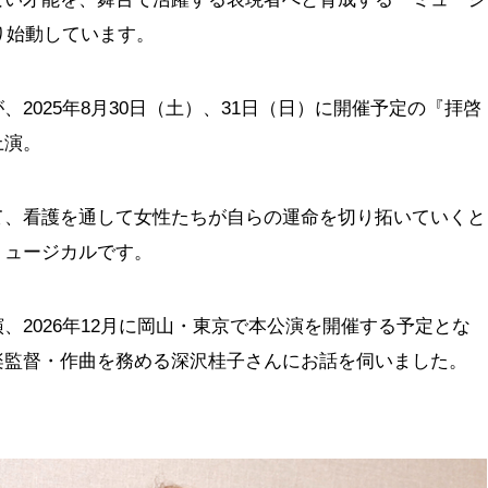
より始動しています。
2025年8月30日（土）、31日（日）に開催予定の『拝啓
上演。
て、看護を通して女性たちが自らの運命を切り拓いていくと
ミュージカルです。
、2026年12月に岡山・東京で本公演を開催する予定とな
楽監督・作曲を務める深沢桂子さんにお話を伺いました。