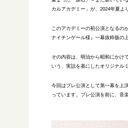
カルアカデミー」が、2024年夏
このアカデミーの初公演となるのが、
ナイチンゲール様』一幕抜粋版の
その内容は、明治から昭和にかけ
いう、実話を基にしたオリジナル
今回はプレ公演として第一幕を上演
っています。プレ公演を前に、音