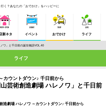
こ行く？あなたの「おでかけ」をハッピーに
店新ネタ
イベント
おでかけ
ライフ
ワ」と千日前の誕生物語VOL.40
ライフ
～カウントダウン♪ 千日前から
山芸術創造劇場 ハレノワ」と千日前
造劇場 ハレノワ ～カウントダウン♪ 千日前から