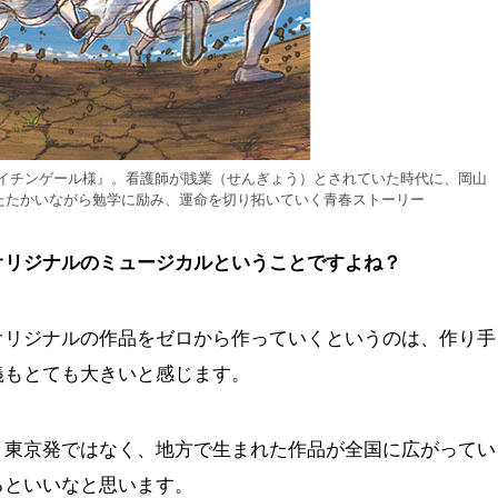
ナイチンゲール様』。看護師が賎業（せんぎょう）とされていた時代に、岡山
たたかいながら勉学に励み、運命を切り拓いていく青春ストーリー
オリジナルのミュージカルということですよね？
オリジナルの作品をゼロから作っていくというのは、作り手
義もとても大きいと感じます。
。東京発ではなく、地方で生まれた作品が全国に広がってい
るといいなと思います。