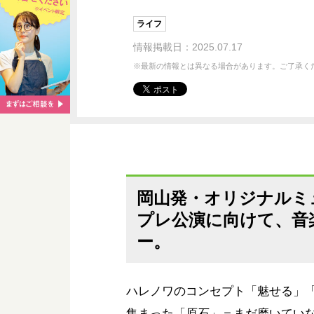
ライフ
情報掲載日：2025.07.17
※最新の情報とは異なる場合があります。ご了承く
岡山発・オリジナルミ
プレ公演に向けて、音
ー。
ハレノワのコンセプト「魅せる」
集まった「原石」＝まだ磨いてい