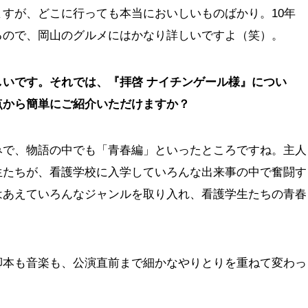
すが、どこに行っても本当においしいものばかり。10年
るので、岡山のグルメにはかなり詳しいですよ（笑）。
いです。それでは、『拝啓 ナイチンゲール様』につい
点から簡単にご紹介いただけますか？
みで、物語の中でも「青春編」といったところですね。主人
生たちが、看護学校に入学していろんな出来事の中で奮闘す
はあえていろんなジャンルを取り入れ、看護学生たちの青春
脚本も音楽も、公演直前まで細かなやりとりを重ねて変わっ