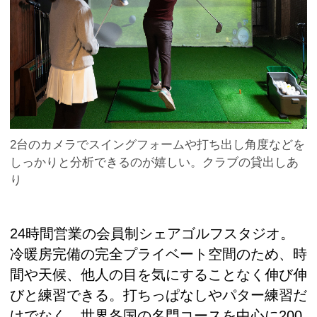
2台のカメラでスイングフォームや打ち出し角度などを
しっかりと分析できるのが嬉しい。クラブの貸出しあ
り
24時間営業の会員制シェアゴルフスタジオ。
冷暖房完備の完全プライベート空間のため、時
間や天候、他人の目を気にすることなく伸び伸
びと練習できる。打ちっぱなしやパター練習だ
けでなく、世界各国の名門コースを中心に200