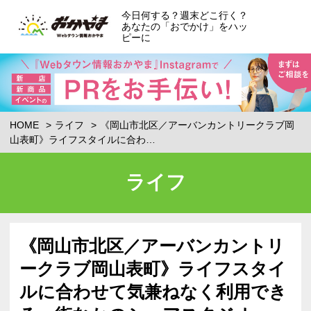
今日何する？週末どこ行く？
あなたの「おでかけ」をハッ
ピーに
HOME
ライフ
《岡山市北区／アーバンカントリークラブ岡
山表町》ライフスタイルに合わ…
ライフ
《岡山市北区／アーバンカントリ
ークラブ岡山表町》ライフスタイ
ルに合わせて気兼ねなく利用でき