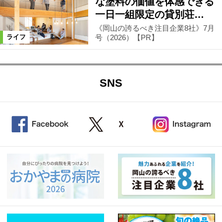
な塗料の価値を体感できる
一日一組限定の貸別荘…
《岡山の誇るべき注目企業8社》7月
号（2026）【PR】
ライフ
SNS