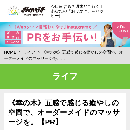
今日何する？週末どこ行く？
あなたの「おでかけ」をハッ
ピーに
HOME
ライフ
《幸の木》五感で感じる癒やしの空間で、オ
ーダーメイドのマッサージを。…
ライフ
《幸の木》五感で感じる癒やしの
空間で、オーダーメイドのマッサ
ージを。【PR】