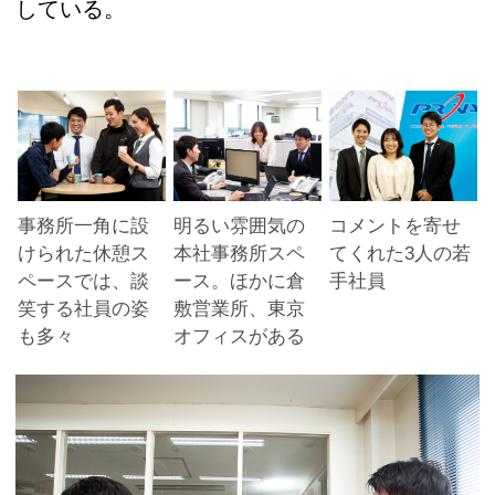
している。
事務所一角に設
明るい雰囲気の
コメントを寄せ
けられた休憩ス
本社事務所スペ
てくれた3人の若
ペースでは、談
ース。ほかに倉
手社員
笑する社員の姿
敷営業所、東京
も多々
オフィスがある