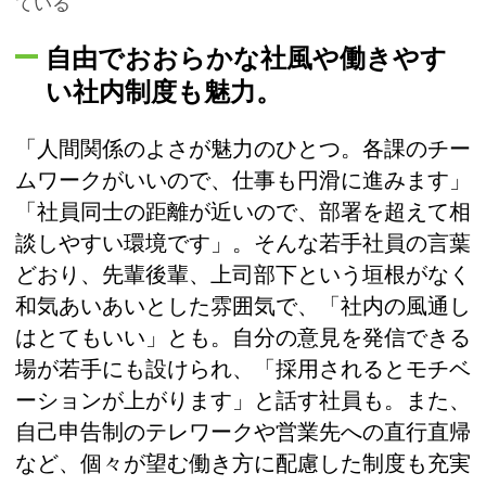
ている
自由でおおらかな社風や働きやす
い社内制度も魅力。
「人間関係のよさが魅力のひとつ。各課のチー
ムワークがいいので、仕事も円滑に進みます」
「社員同士の距離が近いので、部署を超えて相
談しやすい環境です」。そんな若手社員の言葉
どおり、先輩後輩、上司部下という垣根がなく
和気あいあいとした雰囲気で、「社内の風通し
はとてもいい」とも。自分の意見を発信できる
場が若手にも設けられ、「採用されるとモチベ
ーションが上がります」と話す社員も。また、
自己申告制のテレワークや営業先への直行直帰
など、個々が望む働き方に配慮した制度も充実