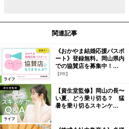
関連記事
《おかやま結婚応援パスポ
ート》登録無料。岡山県内
での協賛店を募集中！…
【PR】
ライフ
【資生堂監修】岡山の長〜
い夏、どう乗り切る？ 猛
暑を乗り切るスキンケ…
ライフ