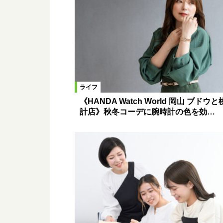
ライフ
《HANDA Watch World 岡山 ブドウ
計店》秋冬コーデに腕時計の色を効…