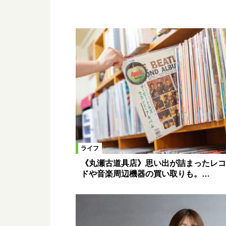
ライフ
《丸瀬古道具店》思い出が詰まったレコ
ドや音楽周辺機器の買い取りも。…