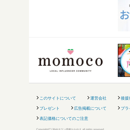
このサイトについて
運営会社
後援
プレゼント
広告掲載について
プラ
表記価格についてのご注意
Copyright(C) Webタウン情報おかやま all rights reserved