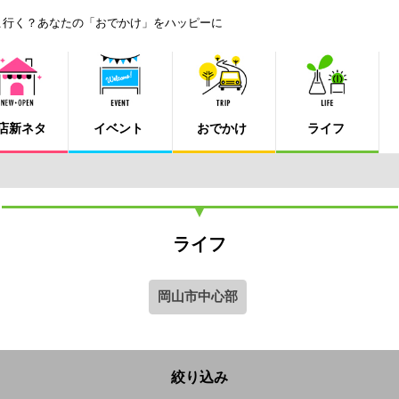
こ行く？あなたの「おでかけ」をハッピーに
店新ネタ
イベント
おでかけ
ライフ
ライフ
岡山市中心部
絞り込み