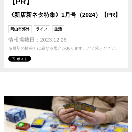
【PR】
《新店新ネタ特集》1月号（2024）【PR】
岡山市郊外
ライフ
生活
情報掲載日：2023.12.28
※最新の情報とは異なる場合があります。ご了承ください。