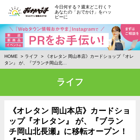
今日何する？週末どこ行く？
あなたの「おでかけ」をハッ
ピーに
HOME
ライフ
《オレタン 岡山本店》カードショップ『オレ
タン』 が、『ブランチ岡山北…
ライフ
《オレタン 岡山本店》カードショ
ップ『オレタン』 が、『ブラン
チ岡山北長瀬』に移転オープン！