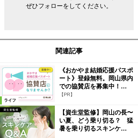
ぜひフォローをしてください。
関連記事
《おかやま結婚応援パスポ
ート》登録無料。岡山県内
での協賛店を募集中！…
【PR】
ライフ
【資生堂監修】岡山の長〜
い夏、どう乗り切る？ 猛
暑を乗り切るスキンケ…