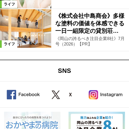
ライフ
《株式会社中島商会》多様
な塗料の価値を体感できる
一日一組限定の貸別荘…
《岡山の誇るべき注目企業8社》7月
号（2026）【PR】
ライフ
SNS