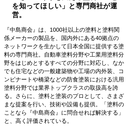
を知ってほしい」と専門商社が運
営。
『中島商会』は、1000社以上の塗料と塗料関
係メーカーの製品を、国内外にある40拠点の
ネットワークを生かして日本全国に提供する塗
料の専門商社。自動車塗料分野や工業用塗料分
野をはじめとするすべての分野に対応し、なか
でも住宅などの一般建築物や工場の内外装、コ
ンビナートや橋梁などの防食塗装における汎用
塗料分野では業界トップクラスの取扱高を誇
る。さらに、塗料と塗装のプロとして、さまざ
まな提案を行い、技術や設備も提供。「塗料の
ことなら『中島商会』に問合せれば解決する」
と、高く評価されている。