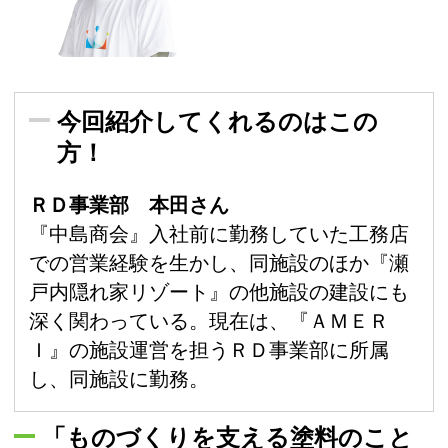
今回紹介してくれるのはこの
方！
ＲＤ事業部 本田さん
『中島商会』入社前に勤務していた工務店
での営業経験を生かし、同施設のほか『瀬
戸内隠れ家リゾート』の他施設の建設にも
深く関わっている。現在は、『ＡＭＥＲ
Ｉ』の施設運営を担うＲＤ事業部に所属
し、同施設に勤務。
「ものづくりを支える塗料のこと