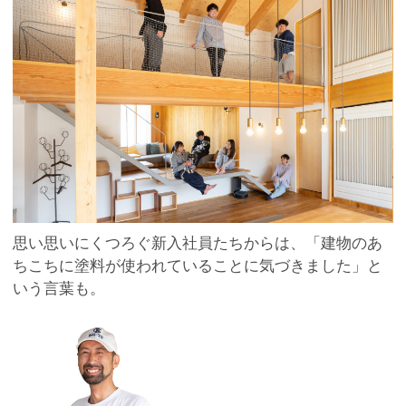
思い思いにくつろぐ新入社員たちからは、「建物のあ
ちこちに塗料が使われていることに気づきました」と
いう言葉も。