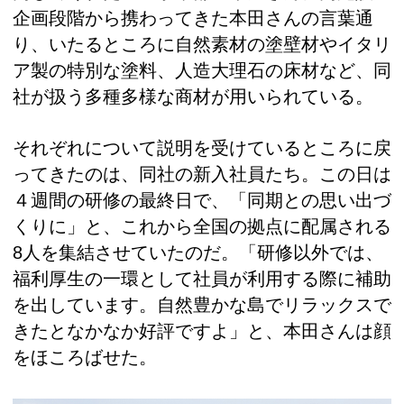
企画段階から携わってきた本田さんの言葉通
り、いたるところに自然素材の塗壁材やイタリ
ア製の特別な塗料、人造大理石の床材など、同
社が扱う多種多様な商材が用いられている。
それぞれについて説明を受けているところに戻
ってきたのは、同社の新入社員たち。この日は
４週間の研修の最終日で、「同期との思い出づ
くりに」と、これから全国の拠点に配属される
8人を集結させていたのだ。「研修以外では、
福利厚生の一環として社員が利用する際に補助
を出しています。自然豊かな島でリラックスで
きたとなかなか好評ですよ」と、本田さんは顔
をほころばせた。