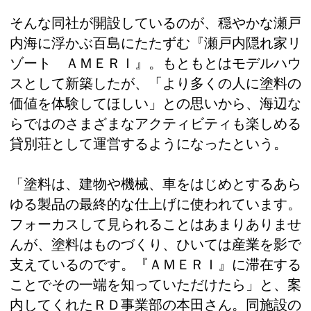
そんな同社が開設しているのが、穏やかな瀬戸
内海に浮かぶ百島にたたずむ『瀬戸内隠れ家リ
ゾート ＡＭＥＲＩ』。もともとはモデルハウ
スとして新築したが、「より多くの人に塗料の
価値を体験してほしい」との思いから、海辺な
らではのさまざまなアクティビティも楽しめる
貸別荘として運営するようになったという。
「塗料は、建物や機械、車をはじめとするあら
ゆる製品の最終的な仕上げに使われています。
フォーカスして見られることはあまりありませ
んが、塗料はものづくり、ひいては産業を影で
支えているのです。『ＡＭＥＲＩ』に滞在する
ことでその一端を知っていただけたら」と、案
内してくれたＲＤ事業部の本田さん。同施設の