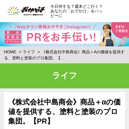
今日何する？週末どこ行く？
あなたの「おでかけ」をハッ
ピーに
HOME
ライフ
《株式会社中島商会》商品＋Αの価値を提供す
る、塗料と塗装のプロ集団。【…
ライフ
《株式会社中島商会》商品＋αの価
値を提供する、塗料と塗装のプロ
集団。【PR】