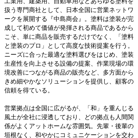
工業用、建築用、自動車用などあらゆる塗料を
扱う専門商社として、日本全国に営業ネットワ
ークを展開する『中島商会』。塗料は塗装が完
成して初めて価値が発揮される商品であるから
こそ、単に商品を販売するだけでなく、「塗料
と塗装のプロ」として高度な技術提案を行う。
ニーズに合った最適な塗料選びをはじめ、塗装
生産性を向上させる設備の提案、作業現場の環
境改善につながる商品の販売など、多方面から
きめ細やかなソリューションを提供し、顧客の
信頼を得ている。
営業拠点は全国に広がるが、「和」を重んじる
風土が全社に浸透しており、どの拠点も人間関
係がよくアットホームな雰囲気。先輩・後輩の
垣根なく、和やかにコミュニケーションを交わ