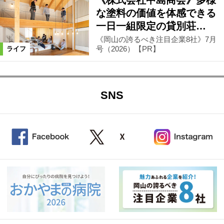
な塗料の価値を体感できる
一日一組限定の貸別荘…
《岡山の誇るべき注目企業8社》7月
号（2026）【PR】
ライフ
SNS