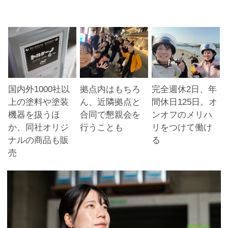
国内外1000社以
拠点内はもちろ
完全週休2日、年
上の塗料や塗装
ん、近隣拠点と
間休日125日。オ
機器を扱うほ
合同で懇親会を
ンオフのメリハ
か、同社オリジ
行うことも
リをつけて働け
ナルの商品も販
る
売