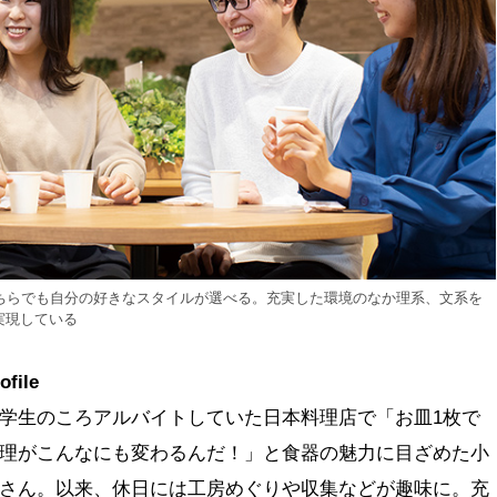
どちらでも自分の好きなスタイルが選べる。充実した環境のなか理系、文系を
実現している
ofile
学生のころアルバイトしていた日本料理店で「お皿1枚で
理がこんなにも変わるんだ！」と食器の魅力に目ざめた小
さん。以来、休日には工房めぐりや収集などが趣味に。充