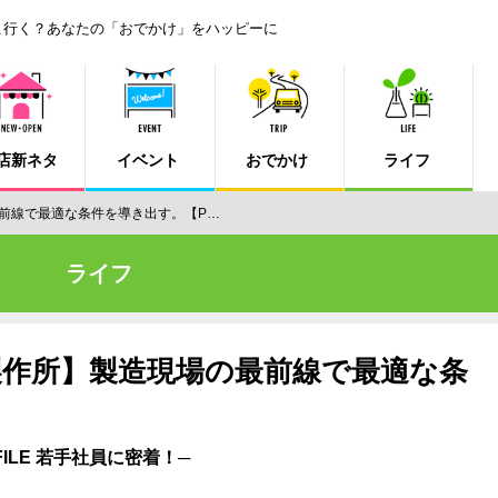
こ行く？あなたの「おでかけ」をハッピーに
店新ネタ
イベント
おでかけ
ライフ
前線で最適な条件を導き出す。【P…
ライフ
製作所】製造現場の最前線で最適な条
】
LE 若手社員に密着！─