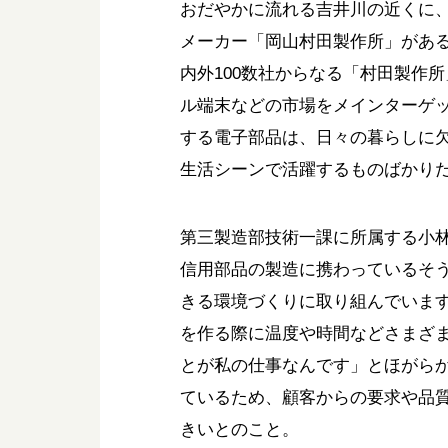
おだやかに流れる吉井川の近くに
メーカー「岡山村田製作所」があ
内外100数社からなる「村田製作
ル端末などの市場をメインターゲ
する電子部品は、日々の暮らしに
生活シーンで活躍するものばかり
第三製造部技術一課に所属する小
信用部品の製造に携わっているそ
きる環境づくりに取り組んでいま
を作る際に温度や時間などさまざ
とが私の仕事なんです」とほがら
ているため、顧客からの要求や品
きいとのこと。