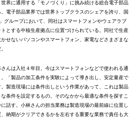
、世界に通用する「モノづくり」に挑み続ける総合電子部品
る。電子部品業界では世界トップクラスのシェアを誇り、国
所」グループにおいて、同社はスマートフォンやウェアラブ
ットとする中核生産拠点に位置づけられている。同社で生産
欠かせないパソコンやスマートフォン、家電などさまざまな
だ。
林さんは入社４年目。今はスマートフォンなどで使われる通
う。「製品の加工条件を実験によって導き出し、安定量産で
す。製造現場には条件出しという作業があって、これは製品
まな条件を設定するもの。そのなかから最適な条件を探すこ
かに話す。小林さんの担当業務は製造現場の最前線に位置し
質、納期がクリアできるかを左右する重要な業務で責任も大