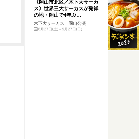
《岡山市北区／木下大サーカ
ス》世界三大サーカスが発祥
の地・岡山で4年ぶ…
木下大サーカス 岡山公演
6月27日(土)～9月27日(日)