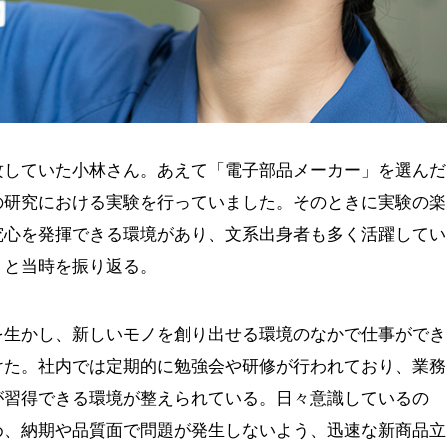
攻していた小林さん。あえて「電子部品メーカー」を選んだ
の研究における実験を行っていました。そのときに実験の楽
究心を発揮できる環境があり、文系出身者も多く活躍してい
」と当時を振り返る。
を生かし、新しいモノを創り出せる環境のなかで仕事ができ
けた。社内では定期的に勉強会や研修が行われており、業務
が習得できる環境が整えられている。日々意識しているの
め、納期や品質面で問題が発生しないよう、迅速な新商品立