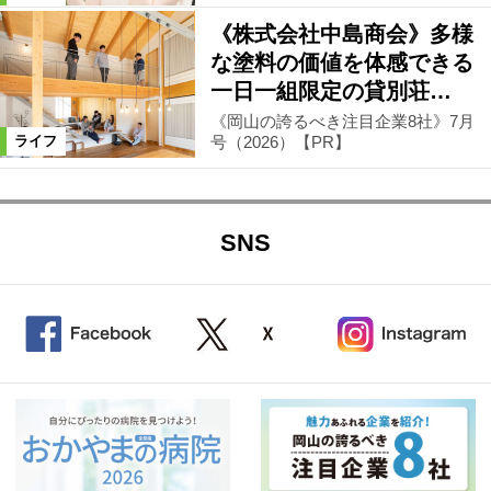
《株式会社中島商会》多様
な塗料の価値を体感できる
一日一組限定の貸別荘…
《岡山の誇るべき注目企業8社》7月
号（2026）【PR】
ライフ
SNS