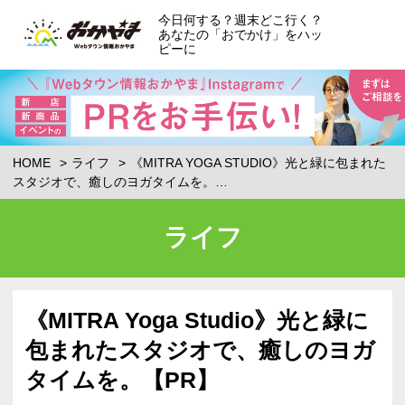
今日何する？週末どこ行く？
あなたの「おでかけ」をハッ
ピーに
HOME
ライフ
《MITRA YOGA STUDIO》光と緑に包まれた
スタジオで、癒しのヨガタイムを。…
ライフ
《MITRA Yoga Studio》光と緑に
包まれたスタジオで、癒しのヨガ
タイムを。【PR】