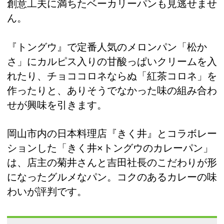
創意工夫に満ちたベーカリーパンも見逃せませ
ん。
『トングウ』で定番人気のメロンパン「松か
さ」にカルピス入りの甘酸っぱいクリームを入
れたり、チョココロネならぬ「紅茶コロネ」を
作ったりと、ありそうでなかった味の組み合わ
せが興味を引きます。
岡山市内の日本料理店『きく井』とコラボレー
ションした「きく井×トングウのカレーパン」
は、店主の菊井さんと吉田社長のこだわりが形
になったグルメなパン。コクのあるカレーの味
わいが評判です。