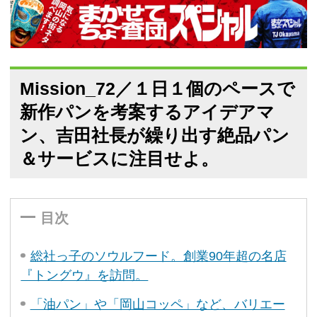
Mission_72／１日１個のペースで
新作パンを考案するアイデアマ
ン、吉田社長が繰り出す絶品パン
＆サービスに注目せよ。
目次
総社っ子のソウルフード。創業90年超の名店
『トングウ』を訪問。
「油パン」や「岡山コッペ」など、バリエー