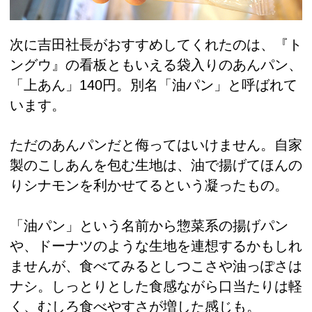
次に吉田社長がおすすめしてくれたのは、『ト
ングウ』の看板ともいえる袋入りのあんパン、
「上あん」140円。別名「油パン」と呼ばれて
います。
ただのあんパンだと侮ってはいけません。自家
製のこしあんを包む生地は、油で揚げてほんの
りシナモンを利かせてるという凝ったもの。
「油パン」という名前から惣菜系の揚げパン
や、ドーナツのような生地を連想するかもしれ
ませんが、食べてみるとしつこさや油っぽさは
ナシ。しっとりとした食感ながら口当たりは軽
く、むしろ食べやすさが増した感じも。