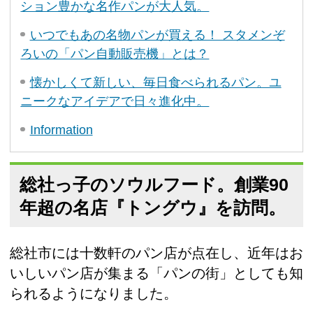
ション豊かな名作パンが大人気。
いつでもあの名物パンが買える！ スタメンぞ
ろいの「パン自動販売機」とは？
懐かしくて新しい、毎日食べられるパン。ユ
ニークなアイデアで日々進化中。
Information
総社っ子のソウルフード。創業90
年超の名店『トングウ』を訪問。
総社市には十数軒のパン店が点在し、近年はお
いしいパン店が集まる「パンの街」としても知
られるようになりました。