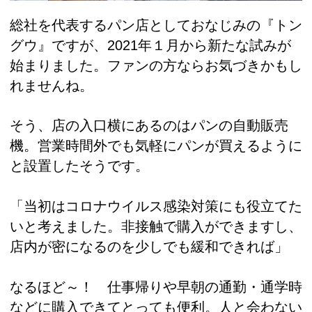
総社を代表するパン店としておなじみの『トン
グウ』ですが、2021年１月から新たな試みが
始まりました。ファンの方ならお気づきかもし
れませんね。
そう、店の入口横にあるのはパンの自動販売
機。営業時間外でも気軽にパンが買えるように
と設置したそうです。
「当初はコロナウイルス感染対策にも役立てた
いと考えました。非接触で購入ができますし、
店内が密になるのを少しでも緩和できれば」
なるほど～！ 仕事帰りや早朝の通勤・通学時
などに購入できてとっても便利。人と会わない