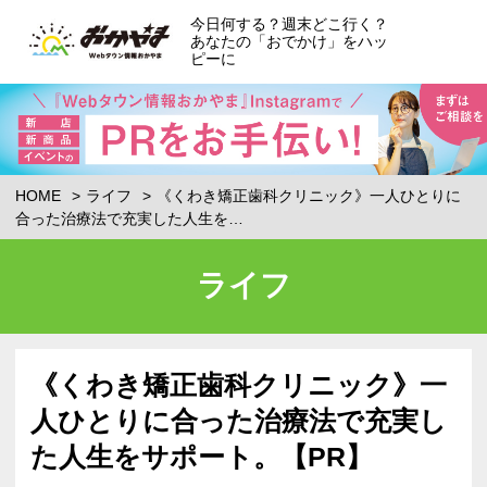
今日何する？週末どこ行く？
あなたの「おでかけ」をハッ
ピーに
HOME
ライフ
《くわき矯正歯科クリニック》一人ひとりに
合った治療法で充実した人生を…
ライフ
《くわき矯正歯科クリニック》一
人ひとりに合った治療法で充実し
た人生をサポート。【PR】