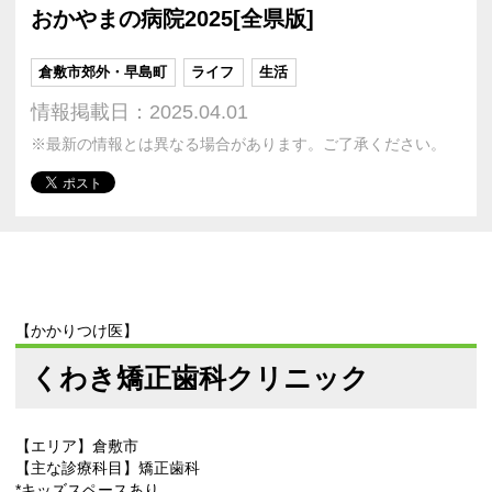
おかやまの病院2025[全県版]
倉敷市郊外・早島町
ライフ
生活
情報掲載日：2025.04.01
※最新の情報とは異なる場合があります。ご了承ください。
【かかりつけ医】
くわき矯正歯科クリニック
【エリア】倉敷市
【主な診療科目】矯正歯科
*キッズスペースあり