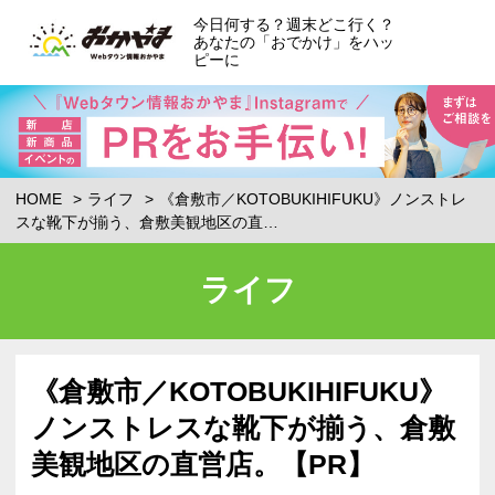
今日何する？週末どこ行く？
あなたの「おでかけ」をハッ
ピーに
HOME
ライフ
《倉敷市／KOTOBUKIHIFUKU》ノンストレ
スな靴下が揃う、倉敷美観地区の直…
ライフ
《倉敷市／KOTOBUKIHIFUKU》
ノンストレスな靴下が揃う、倉敷
美観地区の直営店。【PR】