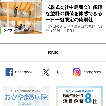
《株式会社中島商会》多様
な塗料の価値を体感できる
一日一組限定の貸別荘…
《岡山の誇るべき注目企業8社》7月
号（2026）【PR】
ライフ
SNS