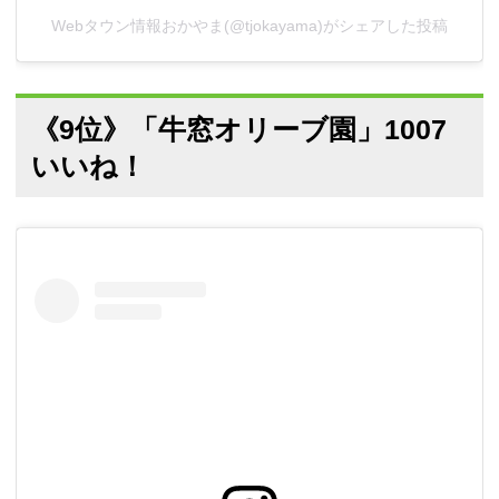
Webタウン情報おかやま(@tjokayama)がシェアした投稿
《9位》「牛窓オリーブ園」1007
いいね！