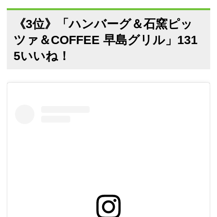
《3位》「ハンバーグ＆石窯ピッ
ツァ＆COFFEE 早島グリル」131
5いいね！