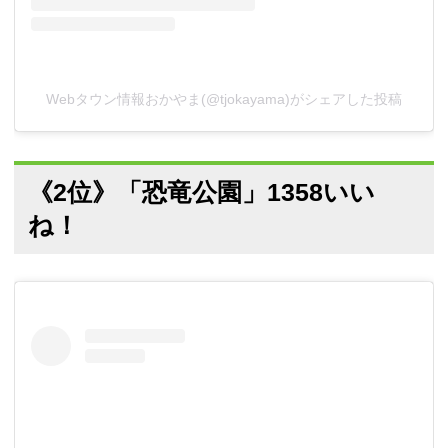
Webタウン情報おかやま(@tjokayama)がシェアした投稿
《2位》「恐竜公園」1358いい
ね！