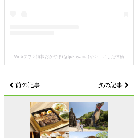
Webタウン情報おかやま(@tjokayama)がシェアした投稿
前の記事
次の記事