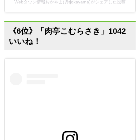
Webタウン情報おかやま(@tjokayama)がシェアした投稿
《6位》「肉亭こむらさき」1042
いいね！