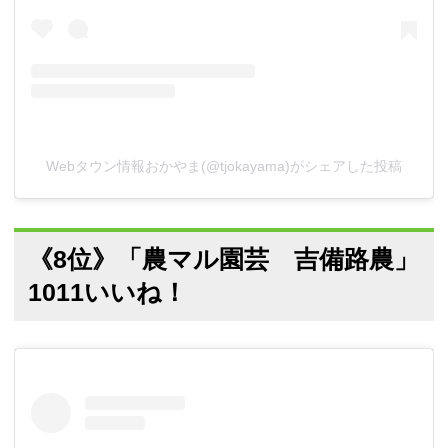
Webタウン情報おかやま(@tjokayama)がシェアした投稿
《8位》「農マル園芸 吉備路農」
1011いいね！