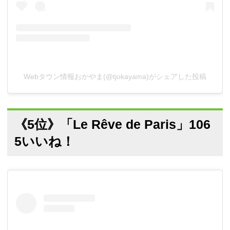
Webタウン情報おかやま(@tjokayama)がシェアした投稿
《5位》「Le Rêve de Paris」106
5いいね！