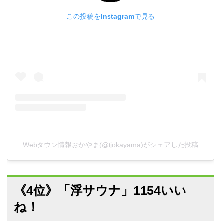
この投稿をInstagramで見る
Webタウン情報おかやま(@tjokayama)がシェアした投稿
《4位》「浮サウナ」1154いい
ね！