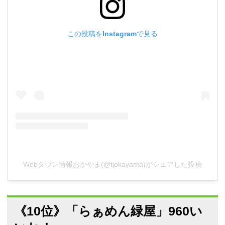
この投稿をInstagramで見る
Webタウン情報おかやま(@tjokayama)がシェアした投稿
《10位》「らぁめん緑屋」960い