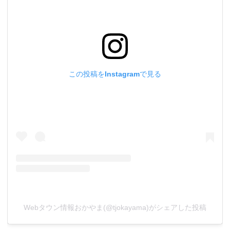
この投稿をInstagramで見る
Webタウン情報おかやま(@tjokayama)がシェアした投稿