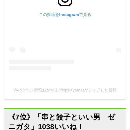
この投稿をInstagramで見る
Webタウン情報おかやま(@tjokayama)がシェアした投稿
《7位》「串と餃子といい男 ゼ
ニガタ」1038いいね！