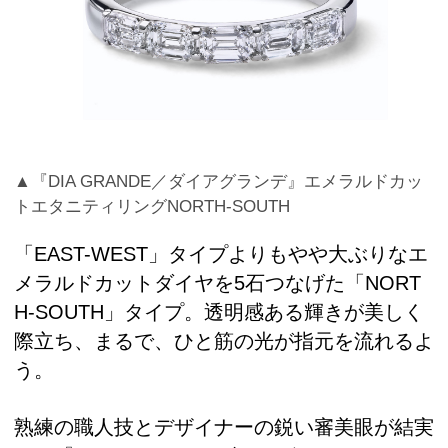
▲『DIA GRANDE／ダイアグランデ』エメラルドカッ
トエタニティリングNORTH-SOUTH
「EAST-WEST」タイプよりもやや大ぶりなエ
メラルドカットダイヤを5石つなげた「NORT
H-SOUTH」タイプ。透明感ある輝きが美しく
際立ち、まるで、ひと筋の光が指元を流れるよ
う。
熟練の職人技とデザイナーの鋭い審美眼が結実