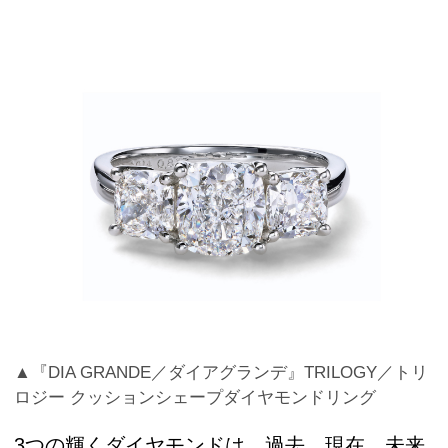
▲『DIA GRANDE／ダイアグランデ』TRILOGY／トリ
ロジー クッションシェープダイヤモンドリング
3つの輝くダイヤモンドは、過去、現在、未来