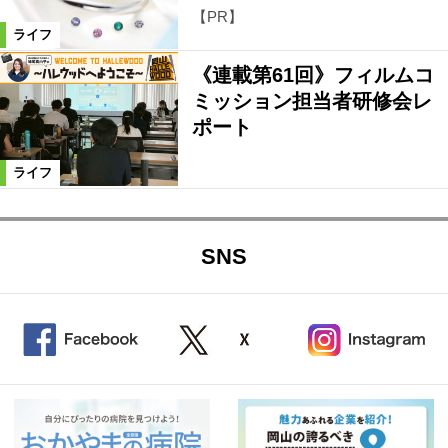
【PR】
ライフ
《連載第61回》フィルムコ
ミッション担当者研修会レ
ポート
ライフ
SNS