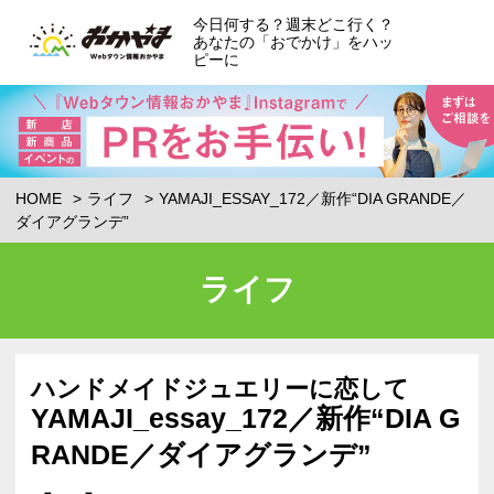
今日何する？週末どこ行く？
あなたの「おでかけ」をハッ
ピーに
HOME
ライフ
YAMAJI_ESSAY_172／新作“DIA GRANDE／
ダイアグランデ”
ライフ
ハンドメイドジュエリーに恋して
YAMAJI_essay_172／新作“DIA G
RANDE／ダイアグランデ”