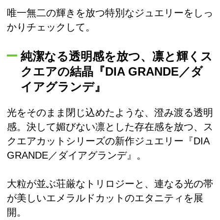
唯一無二の輝きを放つ特別なジュエリーをしっ
かりチェックして。
純潔なる透明感を放つ、凛と輝くス
クエアの結晶『DIA GRANDE／ダ
イアグランデ』
光をそのまま閉じ込めたような、澄み渡る透明
感。決して媚びない凛とした存在感を放つ、ス
クエアカットシリーズの新作ジュエリー『DIA
GRANDE／ダイアグランデ』。
大粒が並ぶ荘厳なトリロジーと、連なる光の帯
が美しいエメラルドカットのエタニティを展
開。