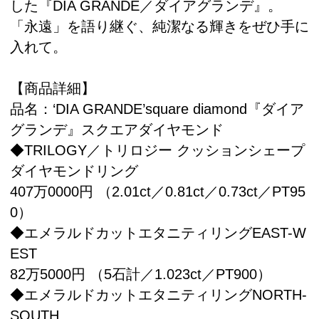
した『DIA GRANDE／ダイアグランデ』。
「永遠」を語り継ぐ、純潔なる輝きをぜひ手に
入れて。
【商品詳細】
品名：‘DIA GRANDE’square diamond『ダイア
グランデ』スクエアダイヤモンド
◆TRILOGY／トリロジー クッションシェープ
ダイヤモンドリング
407万0000円 （2.01ct／0.81ct／0.73ct／PT95
0）
◆エメラルドカットエタニティリングEAST-W
EST
82万5000円 （5石計／1.023ct／PT900）
◆エメラルドカットエタニティリングNORTH-
SOUTH