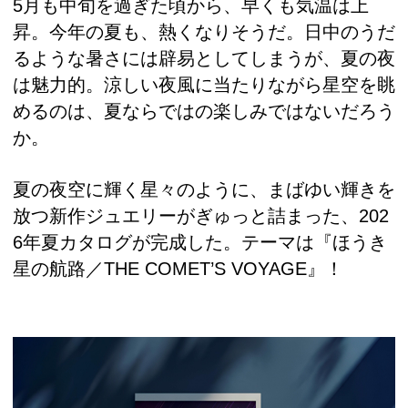
5月も中旬を過ぎた頃から、早くも気温は上
昇。今年の夏も、熱くなりそうだ。日中のうだ
るような暑さには辟易としてしまうが、夏の夜
は魅力的。涼しい夜風に当たりながら星空を眺
めるのは、夏ならではの楽しみではないだろう
か。
夏の夜空に輝く星々のように、まばゆい輝きを
放つ新作ジュエリーがぎゅっと詰まった、202
6年夏カタログが完成した。テーマは『ほうき
星の航路／THE COMET’S VOYAGE』！