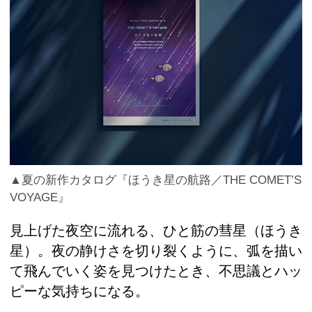
▲夏の新作カタログ『ほうき星の航路／THE COMET’S
VOYAGE』
見上げた夜空に流れる、ひと筋の彗星（ほうき
星）。夜の静けさを切り裂くように、弧を描い
て飛んでいく姿を見つけたとき、不思議とハッ
ピーな気持ちになる。