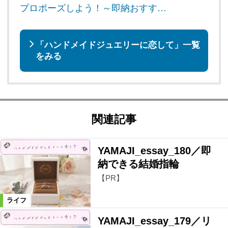
プロポーズしよう！～即納おすす…
「ハンドメイドジュエリーに恋して」一覧
をみる
関連記事
YAMAJI_essay_180／即
納できる結婚指輪
【PR】
ライフ
YAMAJI_essay_179／リ