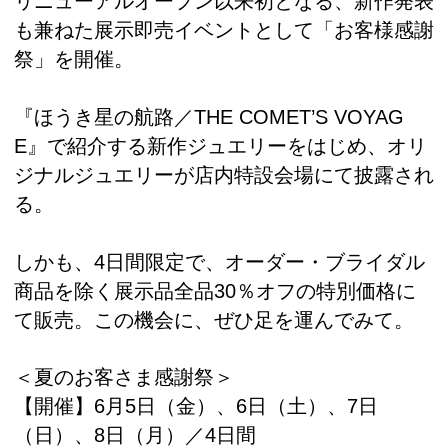
リニューアルオープン以来初となる、新作発表
も兼ねた展示即売イベントとして「お客様感謝
祭」を開催。
『ほうき星の航路／THE COMET’S VOYAG
E』で紹介する新作ジュエリーをはじめ、オリ
ジナルジュエリーが店内特設会場にて披露され
る。
しかも、4日間限定で、オーダー・ブライダル
商品を除く展示品全品30％オフの特別価格に
て販売。この機会に、ぜひ足を運んでみて。
＜夏のお客さま感謝祭＞
【開催】6月5日（金）、6日（土）、7日
（日）、8日（月）／4日間