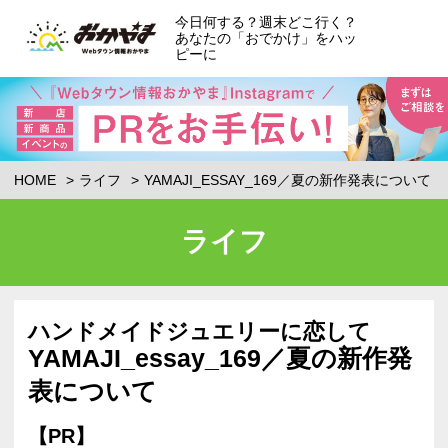
今日何する？週末どこ行く？
あなたの「おでかけ」をハッ
ピーに
HOME
ライフ
YAMAJI_ESSAY_169／夏の新作発表について
ライフ
ハンドメイドジュエリーに恋して
YAMAJI_essay_169／夏の新作発
表について
【PR】