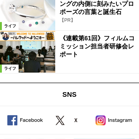
ングの内側に刻みたいプロ
ポーズの言葉と誕生石
【PR】
ライフ
《連載第61回》フィルムコ
ミッション担当者研修会レ
ポート
ライフ
SNS