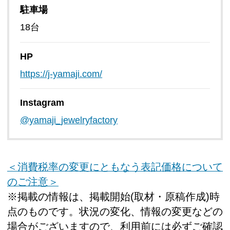
駐車場
18台
HP
https://j-yamaji.com/
Instagram
@yamaji_jewelryfactory
＜消費税率の変更にともなう表記価格について
のご注意＞
※掲載の情報は、掲載開始(取材・原稿作成)時
点のものです。状況の変化、情報の変更などの
場合がございますので、利用前には必ずご確認